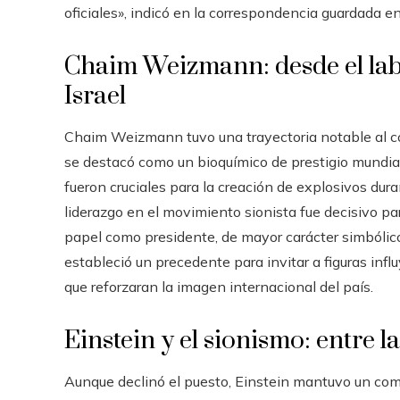
oficiales», indicó en la correspondencia guardada e
Chaim Weizmann: desde el labo
Israel
Chaim Weizmann tuvo una trayectoria notable al comb
se destacó como un bioquímico de prestigio mundia
fueron cruciales para la creación de explosivos dur
liderazgo en el movimiento sionista fue decisivo pa
papel como presidente, de mayor carácter simbólico
estableció un precedente para invitar a figuras in
que reforzaran la imagen internacional del país.
Einstein y el sionismo: entre la
Aunque declinó el puesto, Einstein mantuvo un com