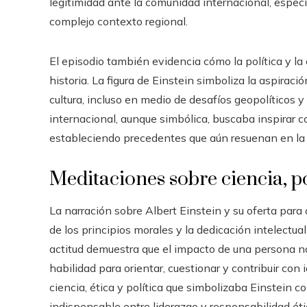
legitimidad ante la comunidad internacional, espec
complejo contexto regional.
El episodio también evidencia cómo la política y la
historia. La figura de Einstein simboliza la aspiraci
cultura, incluso en medio de desafíos geopolíticos y
internacional, aunque simbólica, buscaba inspirar c
estableciendo precedentes que aún resuenan en la 
Meditaciones sobre ciencia, po
La narración sobre Albert Einstein y su oferta para 
de los principios morales y la dedicación intelectua
actitud demuestra que el impacto de una persona no 
habilidad para orientar, cuestionar y contribuir con 
ciencia, ética y política que simbolizaba Einstein
indispensable entre liderazgo y responsabilidad éti