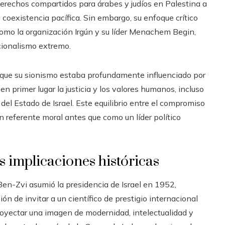
erechos compartidos para árabes y judíos en Palestina a
coexistencia pacífica. Sin embargo, su enfoque crítico
 como la organización Irgún y su líder Menachem Begin,
cionalismo extremo.
 que su sionismo estaba profundamente influenciado por
n primer lugar la justicia y los valores humanos, incluso
 del Estado de Israel. Este equilibrio entre el compromiso
un referente moral antes que como un líder político
s implicaciones históricas
 Ben-Zvi asumió la presidencia de Israel en 1952,
ión de invitar a un científico de prestigio internacional
proyectar una imagen de modernidad, intelectualidad y