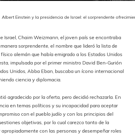
Albert Einstein y la presidencia de Israel: el sorprendente ofrecimi
de Israel, Chaim Weizmann, el joven país se encontraba
 manera sorprendente, el nombre que lideró la lista de
o físico alemán que había emigrado a los Estados Unidos
sta, impulsada por el primer ministro David Ben-Gurión
tados Unidos, Abba Eban, buscaba un ícono internacional
uniendo ciencia y diplomacia.
ió agradecido por la oferta, pero decidió rechazarla. En
encia en temas políticos y su incapacidad para aceptar
mpromiso con el pueblo judío y con los principios del
estiones objetivas, por lo cual carezco tanto de la
tar apropiadamente con las personas y desempeñar roles