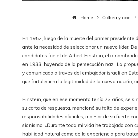
Home
Cultura y ocio
En 1952, luego de la muerte del primer presidente 
ante la necesidad de seleccionar un nuevo líder. De
candidatos fue el de Albert Einstein, el renombrad
en 1933, huyendo de la persecución nazi. La propue
y comunicada a través del embajador israelí en Es
que fortaleciera la legitimidad de la nueva nación, 
Einstein, que en ese momento tenía 73 años, se sint
su carta de respuesta, mencionó su falta de experi
responsabilidades oficiales, a pesar de su fuerte co
sionismo. «Durante toda mi vida he trabajado con cu
habilidad natural como de la experiencia para tra