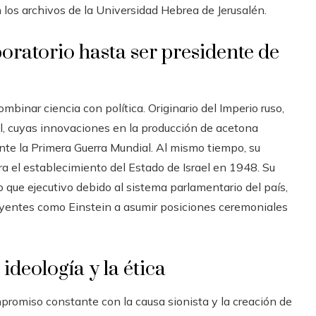
n los archivos de la Universidad Hebrea de Jerusalén.
ratorio hasta ser presidente de
inar ciencia con política. Originario del Imperio ruso,
l, cuyas innovaciones en la producción de acetona
ante la Primera Guerra Mundial. Al mismo tiempo, su
ra el establecimiento del Estado de Israel en 1948. Su
 que ejecutivo debido al sistema parlamentario del país,
fluyentes como Einstein a asumir posiciones ceremoniales
 ideología y la ética
promiso constante con la causa sionista y la creación de