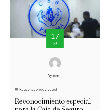
17
Jul
By
demo
Responsabilidad social
Reconocimiento especial
para la Caja de Seguro