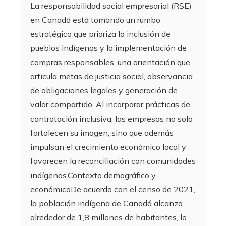
La responsabilidad social empresarial (RSE)
en Canadá está tomando un rumbo
estratégico que prioriza la inclusión de
pueblos indígenas y la implementación de
compras responsables, una orientación que
articula metas de justicia social, observancia
de obligaciones legales y generación de
valor compartido. Al incorporar prácticas de
contratación inclusiva, las empresas no solo
fortalecen su imagen, sino que además
impulsan el crecimiento económico local y
favorecen la reconciliación con comunidades
indígenas.Contexto demográfico y
económicoDe acuerdo con el censo de 2021,
la población indígena de Canadá alcanza
alrededor de 1,8 millones de habitantes, lo