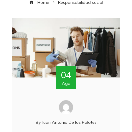
Home
Responsabilidad social
04
Ago
By
Juan Antonio De los Palotes