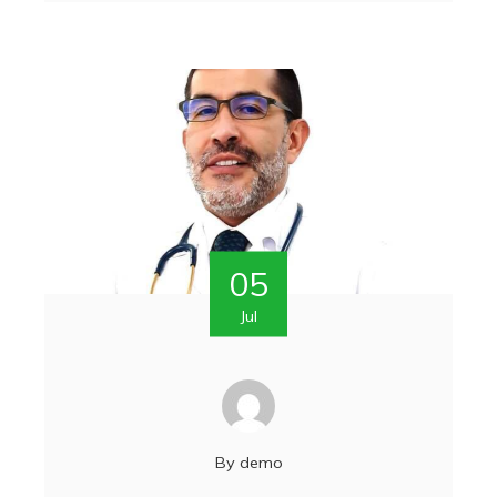
05
Jul
By
demo