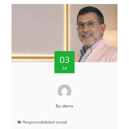
03
Jul
By
demo
Responsabilidad social