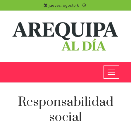
jueves, agosto 6
Responsabilidad
social