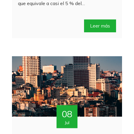
que equivale a casi el 5 % del…
Leer más
08
Jul