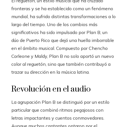
El reguetón, un estilo musical que ha cruzado
fronteras y se ha establecido como un fenómeno
mundial, ha sufrido distintas transformaciones a lo
largo del tiempo. Uno de los cambios más
significativos ha sido impulsado por Plan B, un
dúo de Puerto Rico que dejó una huella imborrable
en el ámbito musical. Compuesto por Chencho
Corleone y Maldy, Plan B no solo aportó un nuevo
color al reguetón, sino que también contribuyó a
trazar su dirección en la música latina.
Revolución en el audio
La agrupación Plan B se distinguió por un estilo
particular que combinó ritmos pegajosos con
letras impactantes y cuentos conmovedores.
Aunque muchos cantantes optaron por el