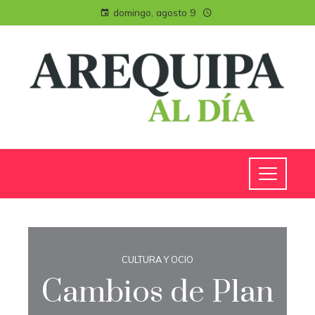
domingo, agosto 9
CULTURA Y OCIO
Cambios de Plan