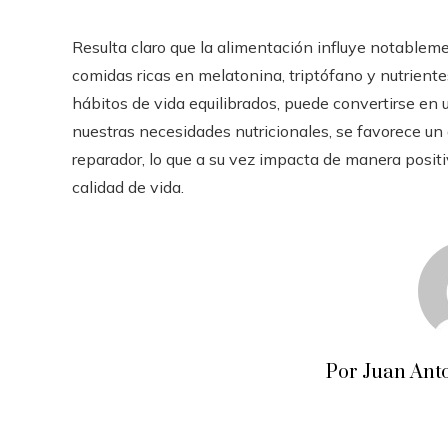
Resulta claro que la alimentación influye notablem
comidas ricas en melatonina, triptófano y nutrient
hábitos de vida equilibrados, puede convertirse en u
nuestras necesidades nutricionales, se favorece 
reparador, lo que a su vez impacta de manera positi
calidad de vida.
Por Juan Anto