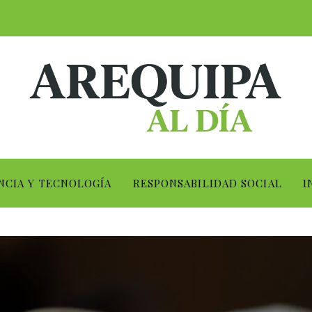
NCIA Y TECNOLOGÍA
RESPONSABILIDAD SOCIAL
I