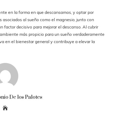
ente en la forma en que descansamos, y optar por
es asociados al sueño como el magnesio, junto con
n factor decisivo para mejorar el descanso. Al cubrir
un ambiente más propicio para un sueño verdaderamente
va en el bienestar general y contribuye a elevar la
nio De los Palotes