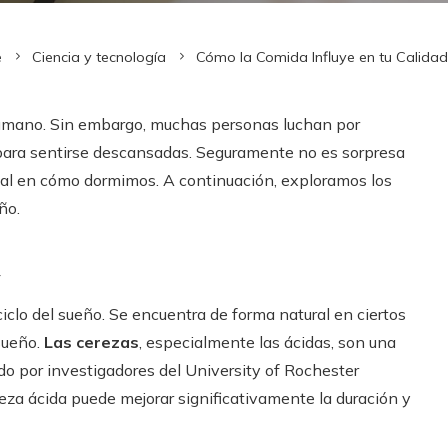
e
Ciencia y tecnología
Cómo la Comida Influye en tu Calida
humano. Sin embargo, muchas personas luchan por
 para sentirse descansadas. Seguramente no es sorpresa
ial en cómo dormimos. A continuación, exploramos los
ño.
a
iclo del sueño. Se encuentra de forma natural en ciertos
 sueño.
Las cerezas
, especialmente las ácidas, son una
do por investigadores del University of Rochester
za ácida puede mejorar significativamente la duración y