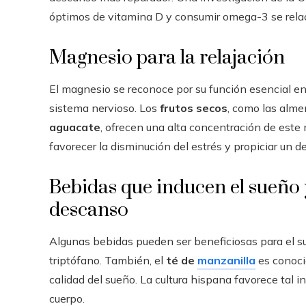
óptimos de vitamina D y consumir omega-3 se relac
Magnesio para la relajación
El magnesio se reconoce por su función esencial en
sistema nervioso. Los
frutos secos
, como las alme
aguacate
, ofrecen una alta concentración de este 
favorecer la disminución del estrés y propiciar un 
Bebidas que inducen el sueño y
descanso
Algunas bebidas pueden ser beneficiosas para el su
triptófano. También, el
té de
manzanilla
es conoci
calidad del sueño. La cultura hispana favorece tal i
cuerpo.