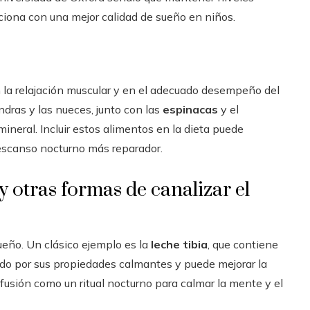
iona con una mejor calidad de sueño en niños.
 la relajación muscular y en el adecuado desempeño del
ndras y las nueces, junto con las
espinacas
y el
mineral. Incluir estos alimentos en la dieta puede
descanso nocturno más reparador.
 otras formas de canalizar el
eño. Un clásico ejemplo es la
leche tibia
, que contiene
do por sus propiedades calmantes y puede mejorar la
nfusión como un ritual nocturno para calmar la mente y el