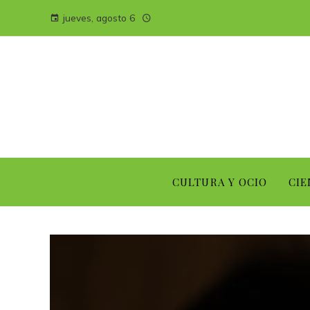
jueves, agosto 6
CULTURA Y OCIO
CIE