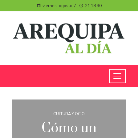
viernes, agosto 7
21:18:31
CULTURA Y OCIO
Cómo un