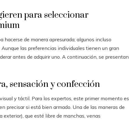
gieren para seleccionar
emium
ba hacerse de manera apresurada; algunos incluso
. Aunque las preferencias individuales tienen un gran
iderar antes de adquirir uno. A continuación, se presentan
ura, sensación y confección
visual y táctil. Para los expertos, este primer momento es
n precisar si está bien armado. Una de las maneras de
ja exterior), que esté libre de manchas, venas