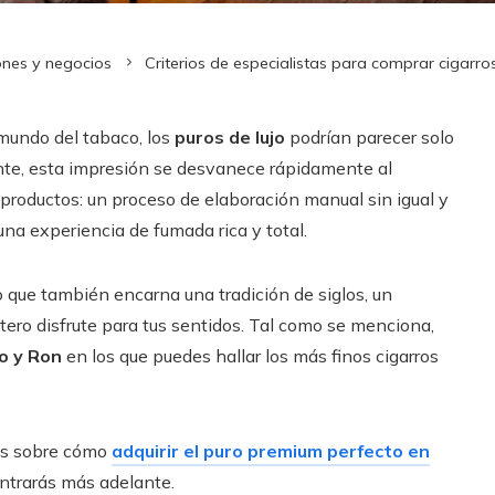
ones y negocios
Criterios de especialistas para comprar cigar
mundo del tabaco, los
puros de lujo
podrían parecer solo
ante, esta impresión se desvanece rápidamente al
productos: un proceso de elaboración manual sin igual y
 una experiencia de fumada rica y total.
no que también encarna una tradición de siglos, un
ero disfrute para tus sentidos. Tal como se menciona,
o y Ron
en los que puedes hallar los más finos cigarros
ás sobre cómo
adquirir el puro premium perfecto en
ontrarás más adelante.