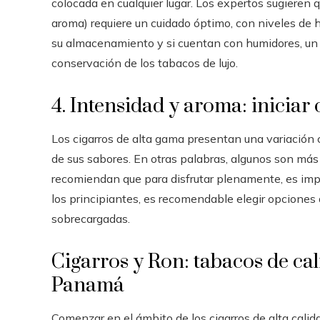
colocada en cualquier lugar. Los expertos sugieren 
aroma) requiere un cuidado óptimo, con niveles de
su almacenamiento y si cuentan con humidores, un d
conservación de los tabacos de lujo.
4. Intensidad y aroma: inicia
Los cigarros de alta gama presentan una variación 
de sus sabores. En otras palabras, algunos son más
recomiendan que para disfrutar plenamente, es impo
los principiantes, es recomendable elegir opciones
sobrecargadas.
Cigarros y Ron: tabacos de cal
Panamá
Comenzar en el ámbito de los cigarros de alta calid