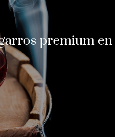
cigarros premium en