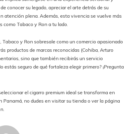
 de conocer su legado, apreciar el arte detrás de su
 con atención plena. Además, esta vivencia se vuelve más
s como Tabaco y Ron a tu lado.
má, Tabaco y Ron sobresale como un comercio apasionado
arás productos de marcas reconocidas (Cohiba, Arturo
ntarios, sino que también recibirás un servicio
o estás seguro de qué fortaleza elegir primero? ¡Pregunta
seleccionar el cigarro premium ideal se transforma en
 en Panamá, no dudes en visitar su tienda o ver la página
n.