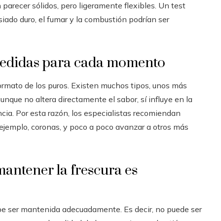
 parecer sólidos, pero ligeramente flexibles. Un test
asiado duro, el fumar y la combustión podrían ser
 medidas para cada momento
formato de los puros. Existen muchos tipos, unos más
nque no altera directamente el sabor, sí influye en la
ncia. Por esta razón, los especialistas recomiendan
ejemplo, coronas, y poco a poco avanzar a otros más
antener la frescura es
debe ser mantenida adecuadamente. Es decir, no puede ser