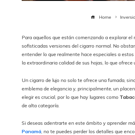
Home
Inversi
Para aquellos que están comenzando a explorar el 
sofisticadas versiones del cigarro normal. No obst
entender lo que realmente hace especiales a estos 
la extraordinaria calidad de sus hojas, lo que ofrece
Un cigarro de lujo no solo te ofrece una fumada, si
emblema de elegancia y, principalmente, un placent
elegir es crucial, por lo que hay lugares como
Tabac
de alta categoría.
Si deseas adentrarte en este ámbito y aprender m
Panamá
, no te puedes perder los detalles que enc