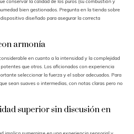
que conservar la calidad de los puros (su combustión y
 humedad bien gestionados. Pregunta en la tienda sobre
ispositivo diseñado para asegurar la correcta
r con armonía
considerable en cuanto a la intensidad y la complejidad
 potentes que otros. Los aficionados con experiencia
rtante seleccionar la fuerza y el sabor adecuados. Para
 que sean suaves o intermedias, con notas claras pero no
idad superior sin discusión en
ad implica sumergirse en una experiencia sensorial y