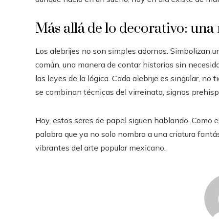
Más allá de lo decorativo: una
Los alebrijes no son simples adornos. Simbolizan un 
común, una manera de contar historias sin necesid
las leyes de la lógica. Cada alebrije es singular, n
se combinan técnicas del virreinato, signos prehispá
Hoy, estos seres de papel siguen hablando. Como en 
palabra que ya no solo nombra a una criatura fantá
vibrantes del arte popular mexicano.