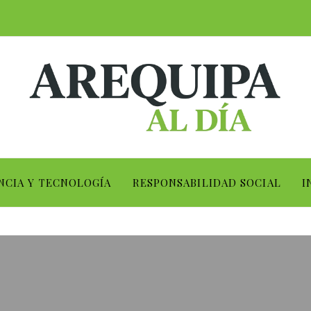
NCIA Y TECNOLOGÍA
RESPONSABILIDAD SOCIAL
I