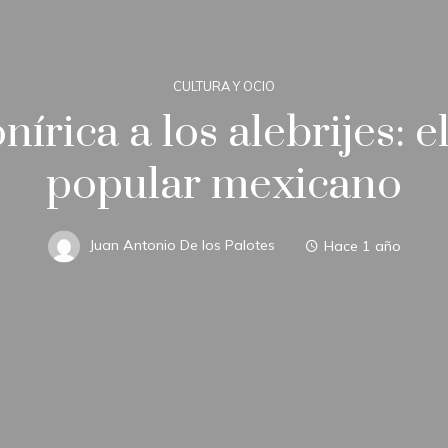
CULTURA Y OCIO
nírica a los alebrijes: e
popular mexicano
Juan Antonio De los Palotes
Hace 1 año