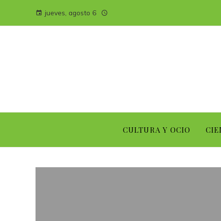
jueves, agosto 6
CULTURA Y OCIO
CIE