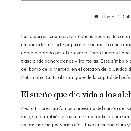
Home
Cult
Los alebrijes, criaturas fantásticas hechas de cart
reconocidas del arte popular mexicano. Lo que com
experimentado por el artesano Pedro Linares López,
trasciende generaciones y fronteras. Este símbolo 
del barrio de la Merced, en el corazón de la Ciudad
Patrimonio Cultural Intangible de la capital del país.
El sueño que dio vida a los ale
Pedro Linares, un famoso artesano del cartón del s
vida, sino también el curso de una tradición artesa
inconsciencia por varios días, tuvo un sueño claro 