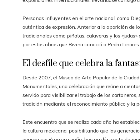
exposiciones internacionales, llevándose consigo 
Personas influyentes en el arte nacional, como Die
auténtica de expresión. Anterior a la aparición de los
tradicionales como piñatas, calaveras y los «judas
por estas obras que Rivera conoció a Pedro Linares 
El desfile que celebra la fantas
Desde 2007, el Museo de Arte Popular de la Ciudad 
Monumentales, una celebración que reúne a cientos d
servido para visibilizar el trabajo de los cartoneros
tradición mediante el reconocimiento público y la p
Este encuentro que se realiza cada año ha estable
la cultura mexicana, posibilitando que las generac
aunque nació en un sueño, hoy en día existe de man