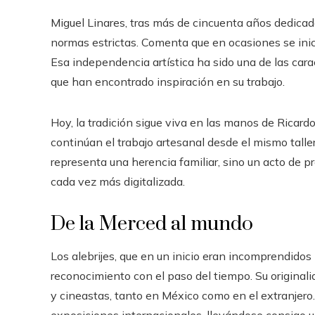
Miguel Linares, tras más de cincuenta años dedicado
normas estrictas. Comenta que en ocasiones se inicia
Esa independencia artística ha sido una de las caract
que han encontrado inspiración en su trabajo.
Hoy, la tradición sigue viva en las manos de Ricardo 
continúan el trabajo artesanal desde el mismo talle
representa una herencia familiar, sino un acto de p
cada vez más digitalizada.
De la Merced al mundo
Los alebrijes, que en un inicio eran incomprendidos 
reconocimiento con el paso del tiempo. Su originali
y cineastas, tanto en México como en el extranjero