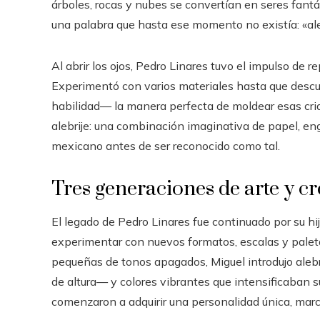
árboles, rocas y nubes se convertían en seres fantás
una palabra que hasta ese momento no existía: «ale
Al abrir los ojos, Pedro Linares tuvo el impulso de 
Experimentó con varios materiales hasta que descu
habilidad— la manera perfecta de moldear esas criat
alebrije: una combinación imaginativa de papel, en
mexicano antes de ser reconocido como tal.
Tres generaciones de arte y cr
El legado de Pedro Linares fue continuado por su hi
experimentar con nuevos formatos, escalas y paleta
pequeñas de tonos apagados, Miguel introdujo ale
de altura— y colores vibrantes que intensificaban su
comenzaron a adquirir una personalidad única, marca