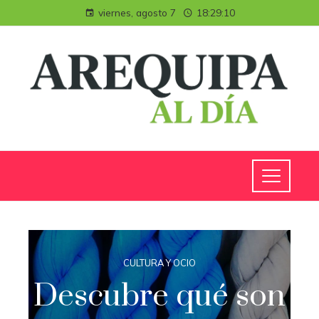
viernes, agosto 7
18:29:10
CULTURA Y OCIO
Descubre qué son