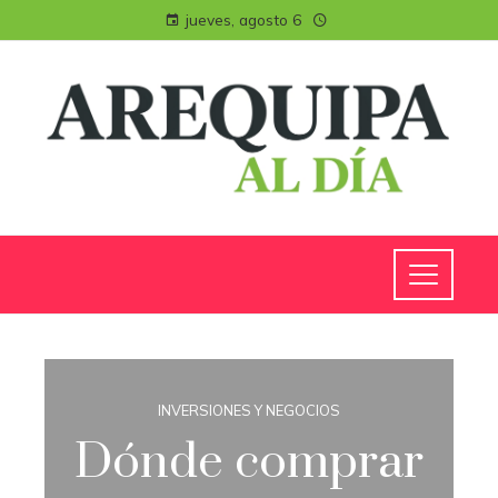
jueves, agosto 6
INVERSIONES Y NEGOCIOS
Dónde comprar