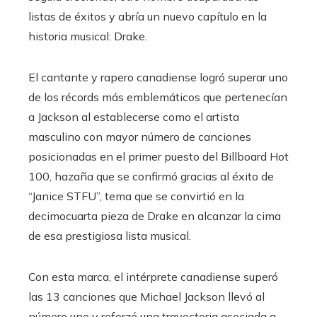
listas de éxitos y abría un nuevo capítulo en la
historia musical: Drake.
El cantante y rapero canadiense logró superar uno
de los récords más emblemáticos que pertenecían
a Jackson al establecerse como el artista
masculino con mayor número de canciones
posicionadas en el primer puesto del Billboard Hot
100, hazaña que se confirmó gracias al éxito de
“Janice STFU”, tema que se convirtió en la
decimocuarta pieza de Drake en alcanzar la cima
de esa prestigiosa lista musical.
Con esta marca, el intérprete canadiense superó
las 13 canciones que Michael Jackson llevó al
número uno y reforzó una trayectoria asociada a