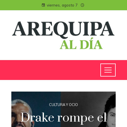
viernes, agosto 7
CULTURA Y OCIO
Drake rompe el