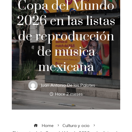
Copa del Mundo
2026 en las listas
de reproducción
de música
mexicana
Juan Antonio De los Palotes
Hace 2 meses
Home
Cultura y ocio