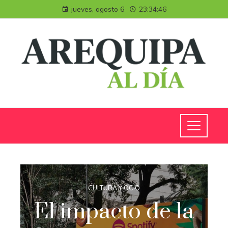
jueves, agosto 6
23:34:46
CULTURA Y OCIO
El impacto de la