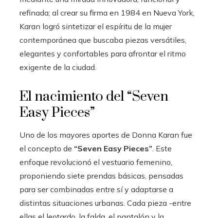
refinada; al crear su firma en 1984 en Nueva York,
Karan logró sintetizar el espíritu de la mujer
contemporánea que buscaba piezas versátiles,
elegantes y confortables para afrontar el ritmo
exigente de la ciudad.
El nacimiento del “Seven
Easy Pieces”
Uno de los mayores aportes de Donna Karan fue
el concepto de
“Seven Easy Pieces”
. Este
enfoque revolucionó el vestuario femenino,
proponiendo siete prendas básicas, pensadas
para ser combinadas entre sí y adaptarse a
distintas situaciones urbanas. Cada pieza -entre
ellas el leotardo, la falda, el pantalón y la