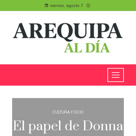
viernes, agosto 7
CULTURA Y OCIO
El papel de Donna