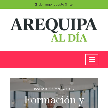
domingo, agosto 9
INVERSIONES Y NEGOCIOS
Formación y