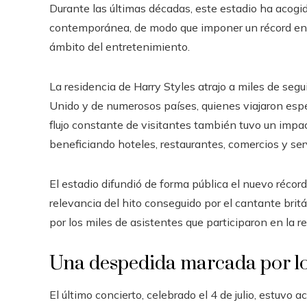
Durante las últimas décadas, este estadio ha acogid
contemporánea, de modo que imponer un récord en e
ámbito del entretenimiento.
La residencia de Harry Styles atrajo a miles de seg
Unido y de numerosos países, quienes viajaron espec
flujo constante de visitantes también tuvo un impac
beneficiando hoteles, restaurantes, comercios y se
El estadio difundió de forma pública el nuevo récord 
relevancia del hito conseguido por el cantante bri
por los miles de asistentes que participaron en la r
Una despedida marcada por los
El último concierto, celebrado el 4 de julio, estuv