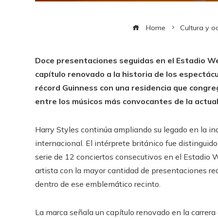
Home
Cultura y o
Doce presentaciones seguidas en el Estadio W
capítulo renovado a la historia de los espectácu
récord Guinness con una residencia que congreg
entre los músicos más convocantes de la actual
Harry Styles continúa ampliando su legado en la in
internacional. El intérprete británico fue disting
serie de 12 conciertos consecutivos en el Estadio W
artista con la mayor cantidad de presentaciones 
dentro de ese emblemático recinto.
La marca señala un capítulo renovado en la carrera