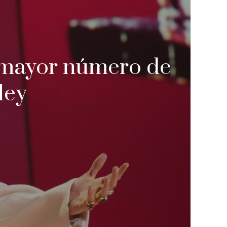
r mayor número de
ley