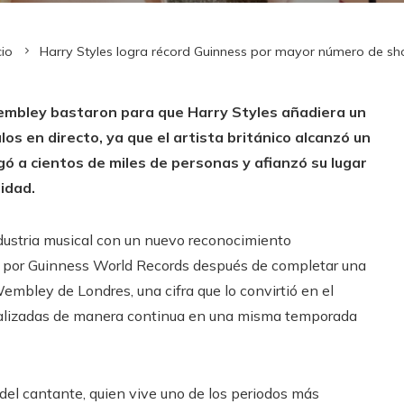
cio
Harry Styles logra récord Guinness por mayor número de 
embley bastaron para que Harry Styles añadiera un
los en directo, ya que el artista británico alcanzó un
ó a cientos de miles de personas y afianzó su lugar
idad.
dustria musical con un nuevo reconocimiento
uido por Guinness World Records después de completar una
embley de Londres, una cifra que lo convirtió en el
realizadas de manera continua en una misma temporada
 del cantante, quien vive uno de los periodos más