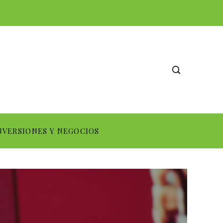
NVERSIONES Y NEGOCIOS