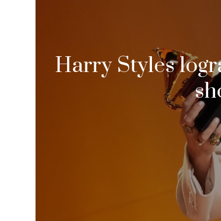
Harry Styles log
sh