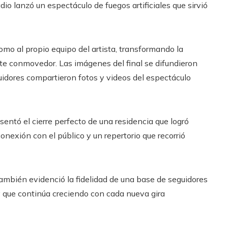
io lanzó un espectáculo de fuegos artificiales que sirvió
omo al propio equipo del artista, transformando la
e conmovedor. Las imágenes del final se difundieron
idores compartieron fotos y videos del espectáculo
entó el cierre perfecto de una residencia que logró
nexión con el público y un repertorio que recorrió
también evidenció la fidelidad de una base de seguidores
 que continúa creciendo con cada nueva gira