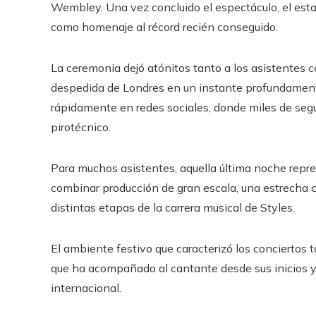
Wembley. Una vez concluido el espectáculo, el estad
como homenaje al récord recién conseguido.
La ceremonia dejó atónitos tanto a los asistentes c
despedida de Londres en un instante profundament
rápidamente en redes sociales, donde miles de segu
pirotécnico.
Para muchos asistentes, aquella última noche repres
combinar producción de gran escala, una estrecha co
distintas etapas de la carrera musical de Styles.
El ambiente festivo que caracterizó los conciertos 
que ha acompañado al cantante desde sus inicios y
internacional.