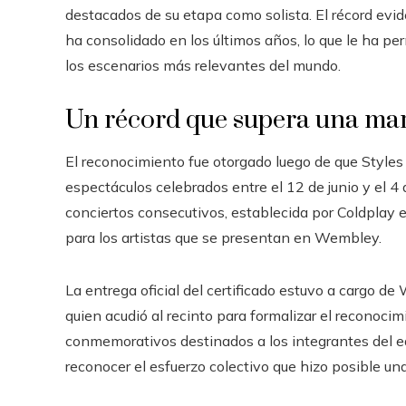
destacados de su etapa como solista. El récord ev
ha consolidado en los últimos años, lo que le ha pe
los escenarios más relevantes del mundo.
Un récord que supera una mar
El reconocimiento fue otorgado luego de que Styles
espectáculos celebrados entre el 12 de junio y el 4 d
conciertos consecutivos, establecida por Coldplay 
para los artistas que se presentan en Wembley.
La entrega oficial del certificado estuvo a cargo d
quien acudió al recinto para formalizar el reconoci
conmemorativos destinados a los integrantes del e
reconocer el esfuerzo colectivo que hizo posible u