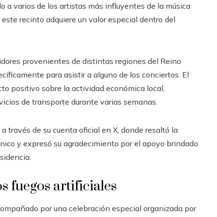
o a varios de los artistas más influyentes de la música
ste recinto adquiere un valor especial dentro del
uidores provenientes de distintas regiones del Reino
íficamente para asistir a alguno de los conciertos. El
to positivo sobre la actividad económica local,
rvicios de transporte durante varias semanas.
a través de su cuenta oficial en X, donde resaltó la
tánico y expresó su agradecimiento por el apoyo brindado
esidencia.
 fuegos artificiales
o acompañado por una celebración especial organizada por