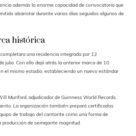
idencia además la enorme capacidad de convocatoria que
rmitido abarrotar durante varios días seguidos algunos de
ca histórica
 completara una residencia integrada por 12
e julio. Con ello dejó atrás la anterior marca de 10
en el mismo estadio, estableciendo un nuevo estándar
e Will Munford, adjudicador de Guinness World Records,
miento. La organización también preparó certificados
quipo de trabajo del cantante como una forma de
na producción de semejante magnitud.