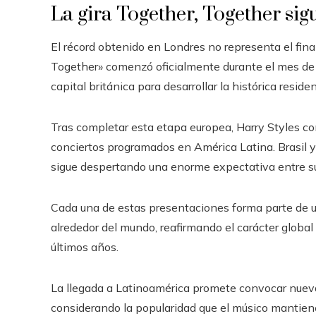
La gira Together, Together s
El récord obtenido en Londres no representa el final 
Together» comenzó oficialmente durante el mes de
capital británica para desarrollar la histórica resi
Tras completar esta etapa europea, Harry Styles co
conciertos programados en América Latina. Brasil y
sigue despertando una enorme expectativa entre su
Cada una de estas presentaciones forma parte de u
alrededor del mundo, reafirmando el carácter global 
últimos años.
La llegada a Latinoamérica promete convocar nuev
considerando la popularidad que el músico mantiene