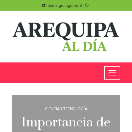
domingo, agosto 9
CIENCIA Y TECNOLOGÍA
Importancia de