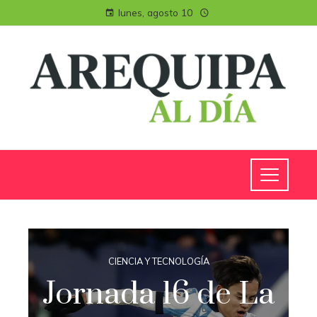
lunes, agosto 10
CIENCIA Y TECNOLOGÍA
Jornada 16 de La