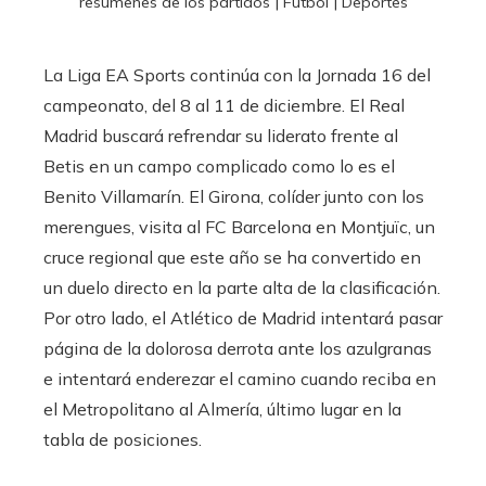
resúmenes de los partidos | Fútbol | Deportes
La Liga EA Sports continúa con la Jornada 16 del
campeonato, del 8 al 11 de diciembre. El Real
Madrid buscará refrendar su liderato frente al
Betis en un campo complicado como lo es el
Benito Villamarín. El Girona, colíder junto con los
merengues, visita al FC Barcelona en Montjuïc, un
cruce regional que este año se ha convertido en
un duelo directo en la parte alta de la clasificación.
Por otro lado, el Atlético de Madrid intentará pasar
página de la dolorosa derrota ante los azulgranas
e intentará enderezar el camino cuando reciba en
el Metropolitano al Almería, último lugar en la
tabla de posiciones.