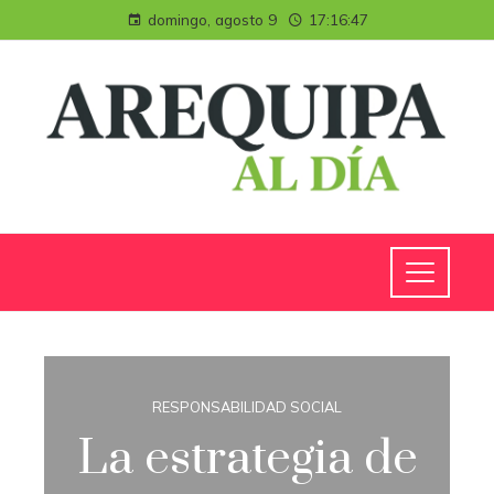
domingo, agosto 9
17:16:48
RESPONSABILIDAD SOCIAL
La estrategia de