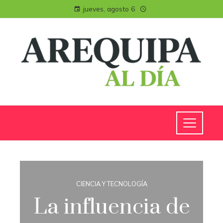
jueves, agosto 6
CIENCIA Y TECNOLOGÍA
La influencia de