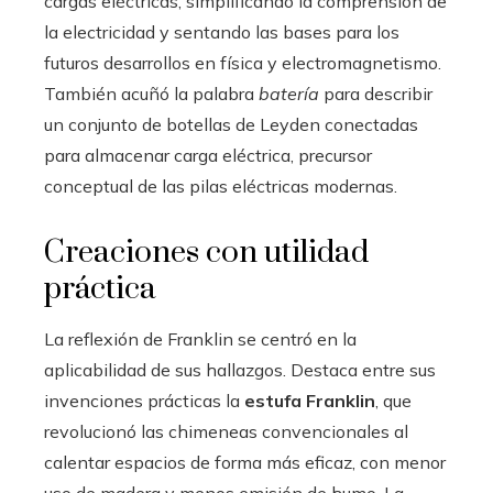
cargas eléctricas, simplificando la comprensión de
la electricidad y sentando las bases para los
futuros desarrollos en física y electromagnetismo.
También acuñó la palabra
batería
para describir
un conjunto de botellas de Leyden conectadas
para almacenar carga eléctrica, precursor
conceptual de las pilas eléctricas modernas.
Creaciones con utilidad
práctica
La reflexión de Franklin se centró en la
aplicabilidad de sus hallazgos. Destaca entre sus
invenciones prácticas la
estufa Franklin
, que
revolucionó las chimeneas convencionales al
calentar espacios de forma más eficaz, con menor
uso de madera y menos emisión de humo. La