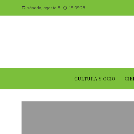
sábado, agosto 8
15:09:29
CULTURA Y OCIO
CIE