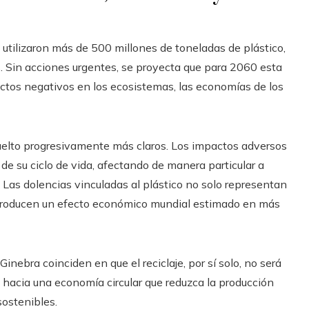
 utilizaron más de 500 millones de toneladas de plástico,
 Sin acciones urgentes, se proyecta que para 2060 esta
ectos negativos en los ecosistemas, las economías de los
vuelto progresivamente más claros. Los impactos adversos
de su ciclo de vida, afectando de manera particular a
Las dolencias vinculadas al plástico no solo representan
producen un efecto económico mundial estimado en más
nebra coinciden en que el reciclaje, por sí solo, no será
 hacia una economía circular que reduzca la producción
sostenibles.