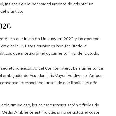
vil, insisten en la necesidad urgente de adoptar un
el plástico.
2026
tratégico que inició en Uruguay en 2022 y ha abarcado
rea del Sur. Estas reuniones han facilitado la
líticos que integrarán el documento final del tratado.
, secretaria ejecutiva del Comité Intergubernamental de
el embajador de Ecuador, Luis Vayas Valdivieso. Ambos
 consenso internacional antes de que finalice el año
erdo ambicioso, las consecuencias serán difíciles de
l Medio Ambiente estima que, si no se actúa, el coste