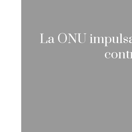
La ONU impulsa
cont