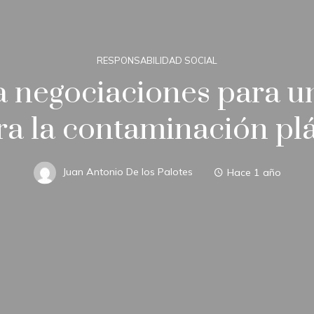
RESPONSABILIDAD SOCIAL
 negociaciones para un
ra la contaminación plá
Juan Antonio De los Palotes
Hace 1 año