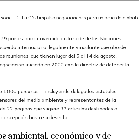
social
La ONU impulsa negociaciones para un acuerdo global c
179 países han convergido en la sede de las Naciones
acuerdo internacional legalmente vinculante que aborde
s reuniones, que tienen lugar del 5 al 14 de agosto,
gociación iniciado en 2022 con la directriz de detener la
 de 1.900 personas —incluyendo delegados estatales,
fensores del medio ambiente y representantes de la
de 22 páginas que sugiere 32 artículos destinados a
su concepción hasta su desecho.
tos ambiental, económico y de