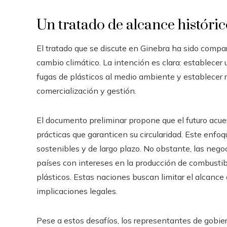
Un tratado de alcance históri
El tratado que se discute en Ginebra ha sido compa
cambio climático. La intención es clara: establecer 
fugas de plásticos al medio ambiente y establecer r
comercialización y gestión.
El documento preliminar propone que el futuro acue
prácticas que garanticen su circularidad. Este enfoq
sostenibles y de largo plazo. No obstante, las nego
países con intereses en la producción de combustibl
plásticos. Estas naciones buscan limitar el alcance 
implicaciones legales.
Pese a estos desafíos, los representantes de gobie