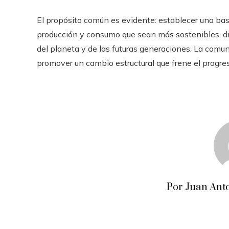
El propósito común es evidente: establecer una ba
producción y consumo que sean más sostenibles, dis
del planeta y de las futuras generaciones. La comu
promover un cambio estructural que frene el progres
Por Juan Anto