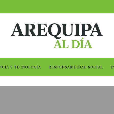
NCIA Y TECNOLOGÍA
RESPONSABILIDAD SOCIAL
I