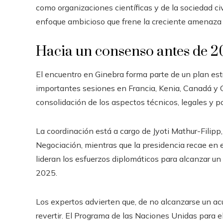
como organizaciones científicas y de la sociedad ci
enfoque ambicioso que frene la creciente amenaza d
Hacia un consenso antes de 
El encuentro en Ginebra forma parte de un plan es
importantes sesiones en Francia, Kenia, Canadá y Co
consolidación de los aspectos técnicos, legales y po
La coordinación está a cargo de Jyoti Mathur-Filipp
Negociación, mientras que la presidencia recae en 
lideran los esfuerzos diplomáticos para alcanzar un
2025.
Los expertos advierten que, de no alcanzarse un acu
revertir. El Programa de las Naciones Unidas para e