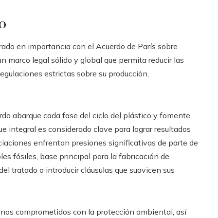
co
rado en importancia con el Acuerdo de París sobre
un marco legal sólido y global que permita reducir las
egulaciones estrictas sobre su producción,
rdo abarque cada fase del ciclo del plástico y fomente
ue integral es considerado clave para lograr resultados
ciaciones enfrentan presiones significativas de parte de
es fósiles, base principal para la fabricación de
del tratado o introducir cláusulas que suavicen sus
rnos comprometidos con la protección ambiental, así