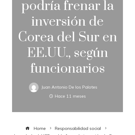
podría frenar la
inversión de
Corea del Sur en
EE.UU., según
funcionarios
Juan Antonio De los Palotes
Hace 11 meses
Home
Responsabilidad social