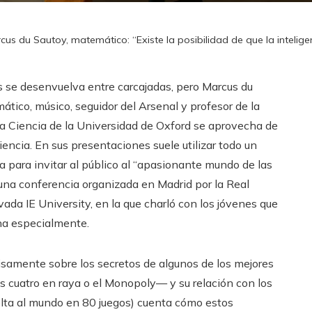
cus du Sautoy, matemático: “Existe la posibilidad de que la inteligenc
 se desenvuelva entre carcajadas, pero Marcus du
ático, músico, seguidor del Arsenal y profesor de la
la Ciencia de la Universidad de Oxford se aprovecha de
iencia. En sus presentaciones suele utilizar todo un
ia para invitar al público al “apasionante mundo de las
na conferencia organizada en Madrid por la Real
ada IE University, en la que charló con los jóvenes que
iona especialmente.
ecisamente sobre los secretos de algunos de los mejores
las cuatro en raya o el Monopoly— y su relación con los
lta al mundo en 80 juegos)
cuenta cómo estos