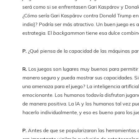
será como si se enfrentasen Gari Kaspárov y Donald
¿Cómo sería Gari Kaspárov contra Donald Trump en s
indio]? Podría ser más atractivo. Un buen juego es
estrategia. El
backgammon
tiene esa dulce combin
P.
¿Qué piensa de la capacidad de las máquinas par
R.
Los juegos son lugares muy buenos para permitir q
manera segura y pueda mostrar sus capacidades. Si
una amenaza para el juego? La inteligencia artific
emocionante. Los humanos todavía disfrutan jugand
de manera positiva. La lA y los humanos tal vez pue
hacerlo individualmente, y eso es bueno para los ju
P.
Antes de que se popularizaran las herramientas de