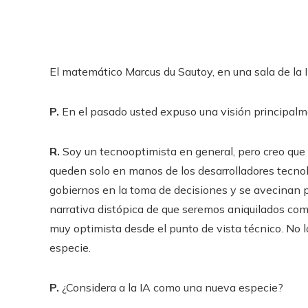
El matemático Marcus du Sautoy, en una sala de la I
P.
En el pasado usted expuso una visión principalm
R.
Soy un tecnooptimista en general, pero creo que
queden solo en manos de los desarrolladores tecnoló
gobiernos en la toma de decisiones y se avecinan p
narrativa distópica de que seremos aniquilados co
muy optimista desde el punto de vista técnico. No
especie.
P.
¿Considera a la IA como una nueva especie?