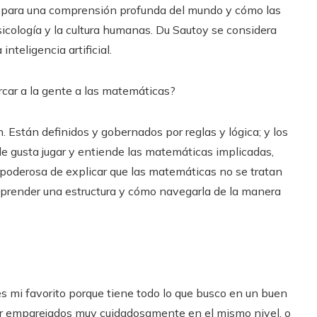
 para una comprensión profunda del mundo y cómo las
sicología y la cultura humanas. Du Sautoy se considera
inteligencia artificial.
car a la gente a las matemáticas?
. Están definidos y gobernados por reglas y lógica; y los
e gusta jugar y entiende las matemáticas implicadas,
 poderosa de explicar que las matemáticas no se tratan
omprender una estructura y cómo navegarla de la manera
s mi favorito porque tiene todo lo que busco en un buen
tar emparejados muy cuidadosamente en el mismo nivel, o