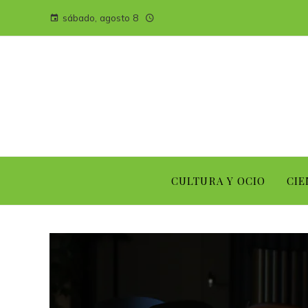
sábado, agosto 8
CULTURA Y OCIO
CIE