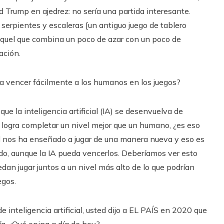
 Trump en ajedrez: no sería una partida interesante.
erpientes y escaleras [un antiguo juego de tablero
 aquel que combina un poco de azar con un poco de
ación.
a vencer fácilmente a los humanos en los juegos?
ue la inteligencia artificial (IA) se desenvuelva de
 logra completar un nivel mejor que un humano, ¿es eso
ial nos ha enseñado a jugar de una manera nueva y eso es
o, aunque la IA pueda vencerlos. Deberíamos ver esto
dan jugar juntos a un nivel más alto de lo que podrían
egos.
 inteligencia artificial, usted dijo a EL PAÍS en 2020 que