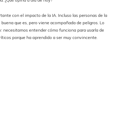
ía. ¿Qué opina a día de hoy?
nte con el impacto de la IA. Incluso las personas de la
o buena que es, pero viene acompañada de peligros. Lo
y: necesitamos entender cómo funciona para usarla de
íticos porque ha aprendido a ser muy convincente.