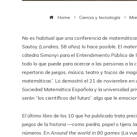
Home
Ciencia y tecnología
Mar
No es habitual que una conferencia de matemáticas
Sautoy (Londres, 58 años) lo hace posible. El matem
cátedra Simonyi para el Entendimiento Público de 
todo lo que puede para acercar a las personas a la c
repertorio de juegos, música, teatro y trucos de mag
matemáticas”. Lo demostró el 21 de noviembre en u
Sociedad Matemática Española y la universidad priv
serán “los científicos del futuro”, algo que le emoc
El último libro de los 10 que ha publicado trata pr
juegos de la historia —como piedra, papel o tijera, 
números. En
Around the world in 80 games
(La vue