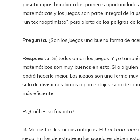
pasatiempos brindaron las primeras oportunidades
matemáticas y los juegos son parte integral de la p
“un tecnooptimista”, pero alerta de los peligros de la 
Pregunta.
¿Son los juegos una buena forma de acer
Respuesta.
Sí, todos aman los juegos. Y yo también
matemáticos son muy buenos en esto. Si a alguien l
podrá hacerlo mejor. Los juegos son una forma muy
solo de divisiones largas o porcentajes, sino de c
más eficiente.
P.
¿Cuál es su favorito?
R.
Me gustan los juegos antiguos. El
backgammon
e
juego. En los de estrategia los jugadores deben es