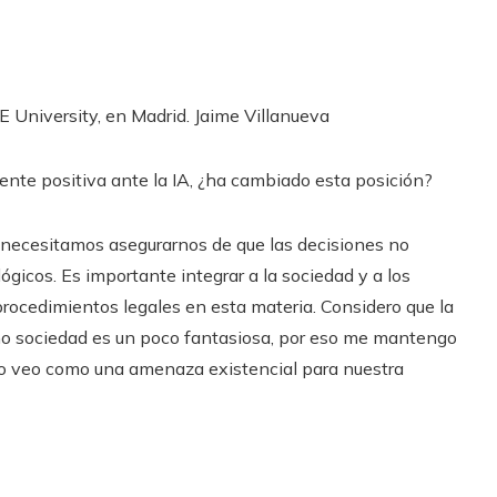
E University, en Madrid.
Jaime Villanueva
ente positiva ante la IA, ¿ha cambiado esta posición?
 necesitamos asegurarnos de que las decisiones no
gicos. Es importante integrar a la sociedad y a los
rocedimientos legales en esta materia. Considero que la
mo sociedad es un poco fantasiosa, por eso me mantengo
 lo veo como una amenaza existencial para nuestra