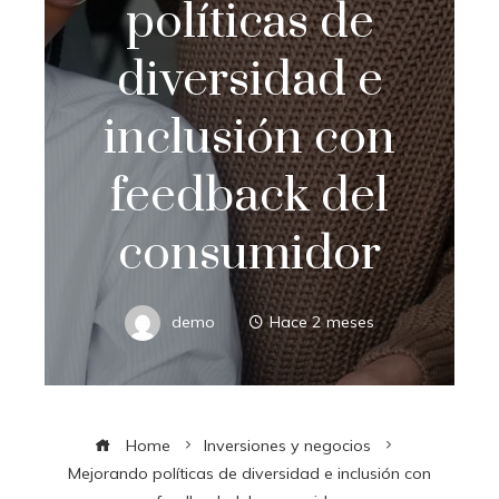
políticas de
diversidad e
inclusión con
feedback del
consumidor
demo
Hace 2 meses
Home
Inversiones y negocios
Mejorando políticas de diversidad e inclusión con