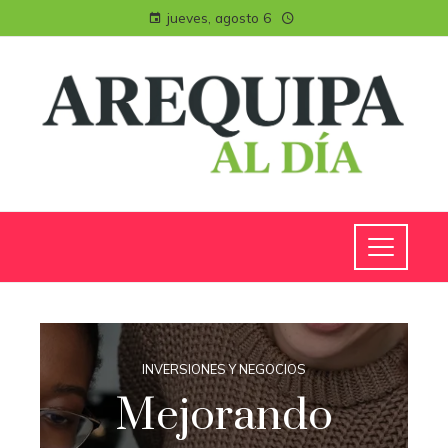
jueves, agosto 6
INVERSIONES Y NEGOCIOS
Mejorando