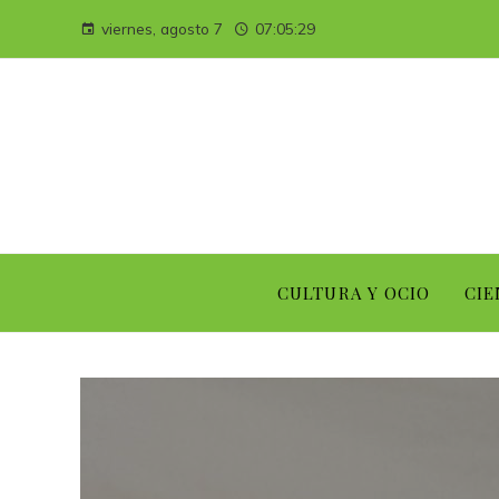
viernes, agosto 7
07:05:30
CULTURA Y OCIO
CIE