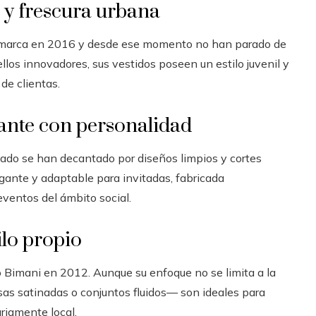
 y frescura urbana
 marca en 2016 y desde ese momento no han parado de
los innovadores, sus vestidos poseen un estilo juvenil y
de clientas.
ante con personalidad
gado se han decantado por diseños limpios y cortes
gante y adaptable para invitadas, fabricada
entos del ámbito social.
ilo propio
ó Bimani en 2012. Aunque su enfoque no se limita a la
s satinadas o conjuntos fluidos— son ideales para
riamente local.