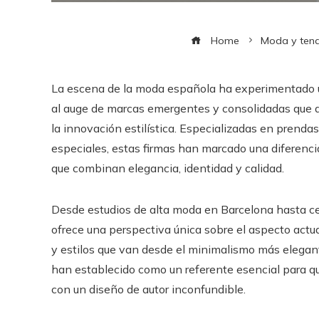
Home
Moda y ten
La escena de la moda española ha experimentado u
al auge de marcas emergentes y consolidadas que ap
la innovación estilística. Especializadas en prenda
especiales, estas firmas han marcado una diferenci
que combinan elegancia, identidad y calidad.
Desde estudios de alta moda en Barcelona hasta cen
ofrece una perspectiva única sobre el aspecto actua
y estilos que van desde el minimalismo más elegan
han establecido como un referente esencial para q
con un diseño de autor inconfundible.