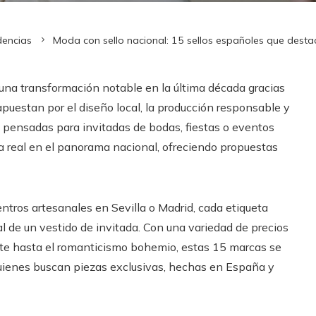
dencias
Moda con sello nacional: 15 sellos españoles que desta
na transformación notable en la última década gracias
uestan por el diseño local, la producción responsable y
s pensadas para invitadas de bodas, fiestas o eventos
a real en el panorama nacional, ofreciendo propuestas
tros artesanales en Sevilla o Madrid, cada etiqueta
l de un vestido de invitada. Con una variedad de precios
te hasta el romanticismo bohemio, estas 15 marcas se
uienes buscan piezas exclusivas, hechas en España y