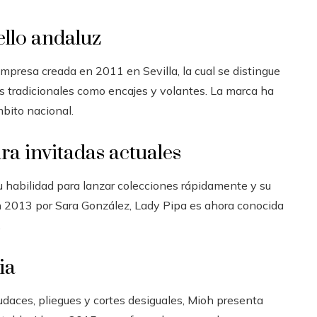
llo andaluz
mpresa creada en 2011 en Sevilla, la cual se distingue
les tradicionales como encajes y volantes. La marca ha
bito nacional.
ra invitadas actuales
 habilidad para lanzar colecciones rápidamente y su
n 2013 por Sara González, Lady Pipa es ahora conocida
.
ia
audaces, pliegues y cortes desiguales, Mioh presenta