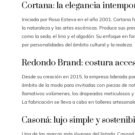
Cortana: la elegancia intempor
Iniciada por Rosa Esteva en el año 2001, Cortana ha
la naturaleza y las artes escénicas. Produce sus pre
como la seda, el lino y el algodón. Su enfoque en f
por personalidades del ámbito cultural y la realeza.
Redondo Brand: costura accesi
Desde su creación en 2015, la empresa liderada por
ámbito de la moda para invitadas con piezas de not
llamativos volúmenes, los drapeados meticulosos y
La fabricación se lleva a cabo en talleres artesana
Casoná: lujo simple y sostenib
Una de las marcas más jóvenes del listado, Cason