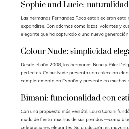
Sophie and Lucie: naturalidad
Las hermanas Fernández Roca establecieron esta
expandirse. Con adornos como lazos, volantes y cuel
elegante que ha capturado a una nueva generación 
Colour Nude: simplicidad eleg
Desde el año 2008, las hermanas Nuria y Pilar Del
perfectos. Colour Nude presenta una colección elen
completamente en España y presente en muchos ev
Bimani: funcionalidad con est
Con una propuesta más versátil, Laura Corsini fund
moda de fiesta, muchas de sus prendas —como blusa
celebraciones elegantes. Su producción es mayorita