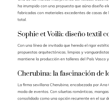
ha irrumpido con una propuesta que aúna diseño el
fabricadas con materiales excedentes de casas de lu
total.
Sophie et Voilà: diseño textil 
Con una línea de invitada que hereda el rigor estéti
propuestas arquitectónicas, limpias y vanguardistas
mantiene la producción en talleres del País Vasco y
Cherubina: la fascinación de 
La firma sevillana Cherubina, encabezada por Ana 
moda de eventos. Con siluetas románticas, mangas a
consolidado como una opción recurrente en el sur 