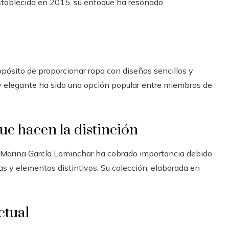
Establecida en 2015, su enfoque ha resonado
pósito de proporcionar ropa con diseños sencillos y
o y elegante ha sido una opción popular entre miembros de
ue hacen la distinción
e Marina García Lominchar ha cobrado importancia debido
as y elementos distintivos. Su colección, elaborada en
ctual