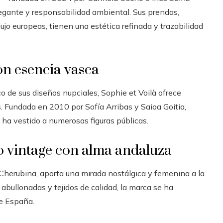
egante y responsabilidad ambiental. Sus prendas,
jo europeas, tienen una estética refinada y trazabilidad
con esencia vasca
co de sus diseños nupciales, Sophie et Voilà ofrece
. Fundada en 2010 por Sofía Arribas y Saioa Goitia,
 ha vestido a numerosas figuras públicas.
lo vintage con alma andaluza
Cherubina, aporta una mirada nostálgica y femenina a la
bullonadas y tejidos de calidad, la marca se ha
de España.