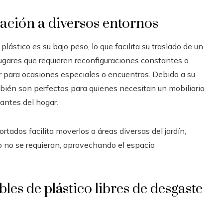
uación a diversos entornos
lástico es su bajo peso, lo que facilita su traslado de un
 lugares que requieren reconfiguraciones constantes o
r para ocasiones especiales o encuentros. Debido a su
mbién son perfectos para quienes necesitan un mobiliario
iantes del hogar.
ortados facilita moverlos a áreas diversas del jardín,
 no se requieran, aprovechando el espacio
les de plástico libres de desgaste