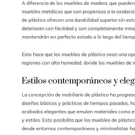
A diferencia de los muebles de madera, que pueden 
muebles metálicos que son propensos a la oxidación
de plástico ofrecen una durabilidad superior sin es
deterioran con facilidad y son completamente inmun
mantendrán en perfecto estado a lo largo del tiemp
Esto hace que los muebles de plástico sean una op
regiones con alta humedad, donde los muebles de m
Estilos contemporáneos y elega
La concepción de mobiliario de plástico ha progres
diseños básicos y prácticos de tiempos pasados, ho
acabados elegantes que emulan materiales como el 
y estilos. Esto posibilita que los muebles de plást
desde entornos contemporáneos y minimalistas has