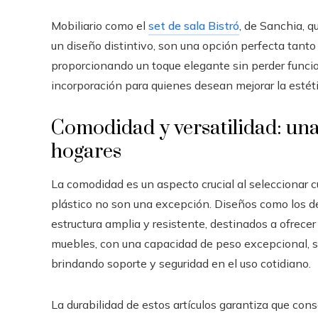
Mobiliario como el
set de sala Bistró
, de Sanchia, q
un diseño distintivo, son una opción perfecta tanto
proporcionando un toque elegante sin perder funcio
incorporación para quienes desean mejorar la estéti
Comodidad y versatilidad: una
hogares
La comodidad es un aspecto crucial al seleccionar cu
plástico no son una excepción. Diseños como los d
estructura amplia y resistente, destinados a ofrecer 
muebles, con una capacidad de peso excepcional, 
brindando soporte y seguridad en el uso cotidiano.
La durabilidad de estos artículos garantiza que conse