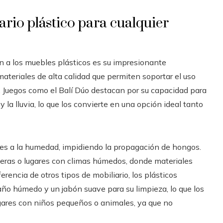
ario plástico para cualquier
en a los muebles plásticos es su impresionante
ateriales de alta calidad que permiten soportar el uso
a. Juegos como el Balí Dúo destacan por su capacidad para
 y la lluvia, lo que los convierte en una opción ideal tanto
es a la humedad, impidiendo la propagación de hongos.
steras o lugares con climas húmedos, donde materiales
encia de otros tipos de mobiliario, los plásticos
año húmedo y un jabón suave para su limpieza, lo que los
ares con niños pequeños o animales, ya que no