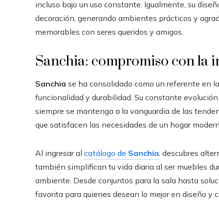
incluso bajo un uso constante. Igualmente, su diseño
decoración, generando ambientes prácticos y agrada
memorables con seres queridos y amigos.
Sanchia: compromiso con la in
Sanchia
se ha consolidado como un referente en la
funcionalidad y durabilidad. Su constante evolució
siempre se mantenga a la vanguardia de las tendenc
que satisfacen las necesidades de un hogar modern
Al ingresar al
catálogo de
Sanchia
, descubres alte
también simplifican tu vida diaria al ser muebles dur
ambiente. Desde conjuntos para la sala hasta soluci
favorita para quienes desean lo mejor en diseño y 