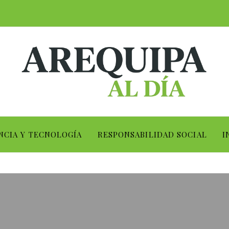
NCIA Y TECNOLOGÍA
RESPONSABILIDAD SOCIAL
I