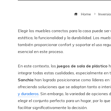
Home
Inversi
Elegir los muebles correctos para la casa puede ser 
estética, la funcionalidad y la durabilidad. Los mue
también proporcionar confort y soportar el uso regul
esencial en este proceso.
En este contexto, los
juegos de sala de plástico
h
integrar todas estas cualidades, especialmente en t
Sanchia
han logrado posicionarse como líderes en l
ofreciendo soluciones que se adaptan tanto a inter
y duraderos
. Sin embargo, la variedad de opciones
elegir el conjunto perfecto para un hogar, por lo q
facilitar significativamente la decisión.