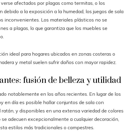
verse afectados por plagas como termitas, o los
 debido a la exposición a la humedad, los juegos de sala
tos inconvenientes. Los materiales plásticos no se
es a plagas, lo que garantiza que los muebles se
o.
ción ideal para hogares ubicados en zonas costeras o
adera y metal suelen sufrir daños con mayor rapidez.
ntes: fusión de belleza y utilidad
ado notablemente en los años recientes. En lugar de los
y en día es posible hallar conjuntos de sala con
ratán, y disponibles en una extensa variedad de colores
ico se adecuen excepcionalmente a cualquier decoración,
ta estilos más tradicionales o campestres.