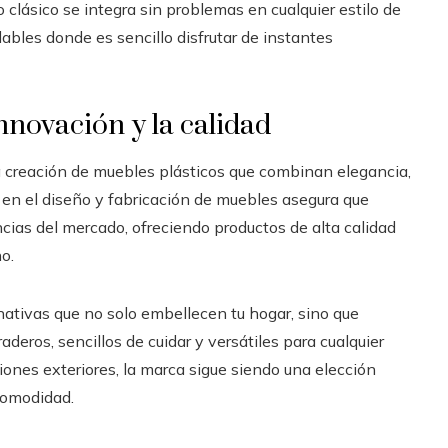
 clásico se integra sin problemas en cualquier estilo de
bles donde es sencillo disfrutar de instantes
novación y la calidad
 creación de muebles plásticos que combinan elegancia,
n en el diseño y fabricación de muebles asegura que
ias del mercado, ofreciendo productos de alta calidad
o.
rnativas que no solo embellecen tu hogar, sino que
aderos, sencillos de cuidar y versátiles para cualquier
ones exteriores, la marca sigue siendo una elección
comodidad.