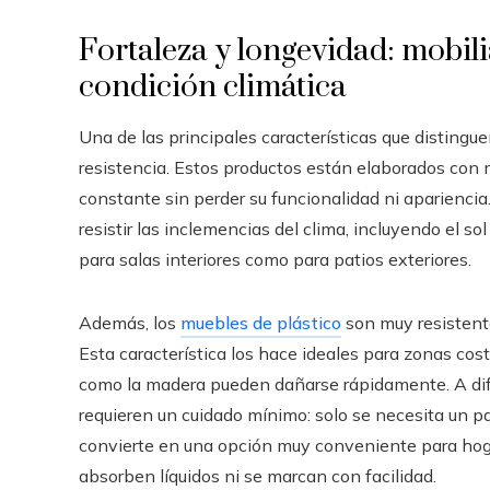
Fortaleza y longevidad: mobili
condición climática
Una de las principales características que distingu
resistencia. Estos productos están elaborados con m
constante sin perder su funcionalidad ni aparienci
resistir las inclemencias del clima, incluyendo el sol
para salas interiores como para patios exteriores.
Además, los
muebles de plástico
son muy resistent
Esta característica los hace ideales para zonas co
como la madera pueden dañarse rápidamente. A difer
requieren un cuidado mínimo: solo se necesita un p
convierte en una opción muy conveniente para hog
absorben líquidos ni se marcan con facilidad.