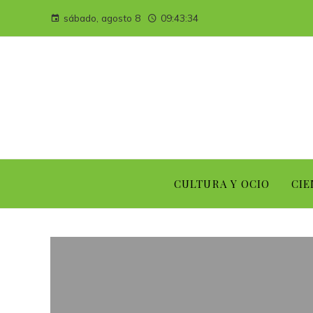
sábado, agosto 8
09:43:35
CULTURA Y OCIO
CIE