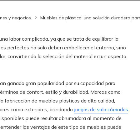
ones y negocios
Muebles de plástico: una solución duradera par
una labor complicada, ya que se trata de equilibrar la
bles perfectos no solo deben embellecer el entorno, sino
ar, convirtiendo la selección del material en un aspecto
an ganado gran popularidad por su capacidad para
érminos de confort, estilo y durabilidad. Marcas como
a fabricación de muebles plásticos de alta calidad,
iores como exteriores, brindando
juegos de sala cómodos
 disponibles puede resultar abrumadora al momento de
ue entender las ventajas de este tipo de muebles puede