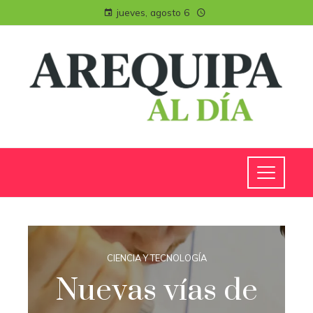
jueves, agosto 6
CIENCIA Y TECNOLOGÍA
Nuevas vías de