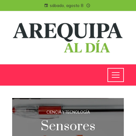
sábado, agosto 8
CIENCIA Y TECNOLOGÍA
Sensores