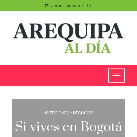
viernes, agosto 7
INVERSIONES Y NEGOCIOS
Si vives en Bogotá