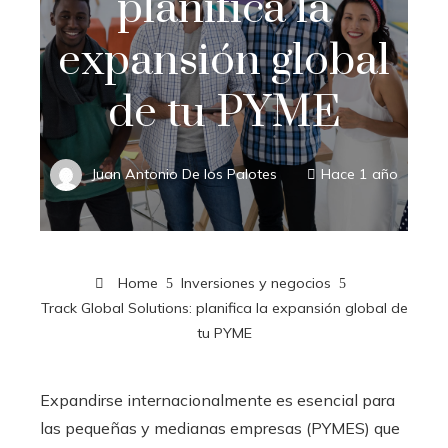
planifica la
expansión global
de tu PYME
Juan Antonio De los Palotes
Hace 1 año
Home
Inversiones y negocios
Track Global Solutions: planifica la expansión global de
tu PYME
Expandirse internacionalmente es esencial para
las pequeñas y medianas empresas (PYMES) que