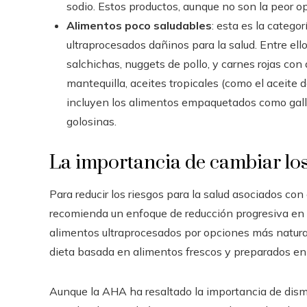
sodio. Estos productos, aunque no son la peor 
Alimentos poco saludables
: esta es la catego
ultraprocesados dañinos para la salud. Entre el
salchichas, nuggets de pollo, y carnes rojas con 
mantequilla, aceites tropicales (como el aceite
incluyen los alimentos empaquetados como galle
golosinas.
La importancia de cambiar los
Para reducir los riesgos para la salud asociados co
recomienda un enfoque de reducción progresiva en l
alimentos ultraprocesados por opciones más natu
dieta basada en alimentos frescos y preparados en
Aunque la AHA ha resaltado la importancia de dism