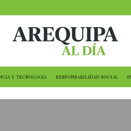
NCIA Y TECNOLOGÍA
RESPONSABILIDAD SOCIAL
I