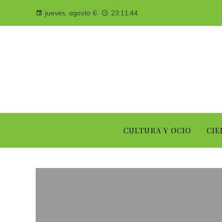
jueves, agosto 6
23:11:45
CULTURA Y OCIO
CIE