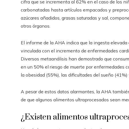
cifra que se incrementa al 62% en el caso de los n
carbonatadas hasta artículos empacados y preproc
azúcares añadidos, grasas saturadas y sal, compon
otros órganos.
El informe de la AHA indica que la ingesta elevada
vinculada con el incremento de enfermedades cardio
Diversos metaanálisis han demostrado que consumir
en un 50% el riesgo de muerte por enfermedades c
la obesidad (55%), las dificultades del sueño (41%) 
A pesar de estos datos alarmantes, la AHA también 
de que algunos alimentos ultraprocesados sean men
¿Existen alimentos ultraproce