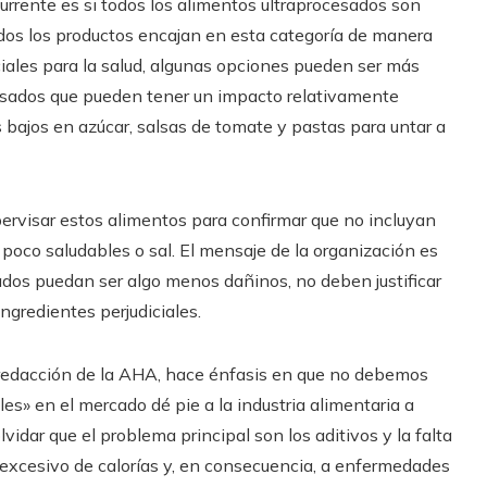
rrente es si todos los alimentos ultraprocesados son
dos los productos encajan en esta categoría de manera
ciales para la salud, algunas opciones pueden ser más
cesados que pueden tener un impacto relativamente
 bajos en azúcar, salsas de tomate y pastas para untar a
ervisar estos alimentos para confirmar que no incluyan
poco saludables o sal. El mensaje de la organización es
dos puedan ser algo menos dañinos, no deben justificar
ngredientes perjudiciales.
 redacción de la AHA, hace énfasis en que no debemos
es» en el mercado dé pie a la industria alimentaria a
dar que el problema principal son los aditivos y la falta
 excesivo de calorías y, en consecuencia, a enfermedades