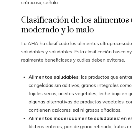
crónicas», señala.
Clasificación de los alimentos
moderado y lo malo
La AHA ha clasificado los alimentos ultraprocesad
saludables y saludables. Esta clasificación busca a
realmente beneficiosos y cuáles deben evitarse.
Alimentos saludables
: los productos que entra
congeladas sin aditivos, granos integrales como l
frijoles secos, aceites vegetales, leche baja en
algunas alternativas de productos vegetales, co
contienen azúcares, sal ni grasas añadidas.
Alimentos moderadamente saludables
: en 
lácteos enteros, pan de grano refinado, frutas e