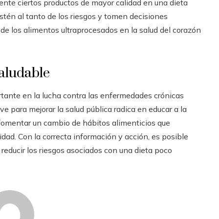
ente ciertos productos de mayor calidad en una dieta
stén al tanto de los riesgos y tomen decisiones
de los alimentos ultraprocesados en la salud del corazón
aludable
ante en la lucha contra las enfermedades crónicas
e para mejorar la salud pública radica en educar a la
fomentar un cambio de hábitos alimenticios que
dad. Con la correcta información y acción, es posible
 reducir los riesgos asociados con una dieta poco