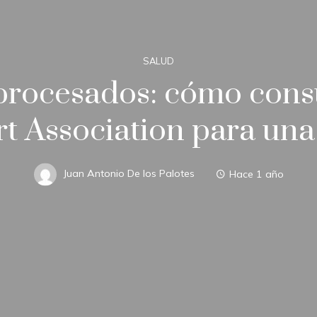
SALUD
procesados: cómo cons
 Association para una
Juan Antonio De los Palotes
Hace 1 año