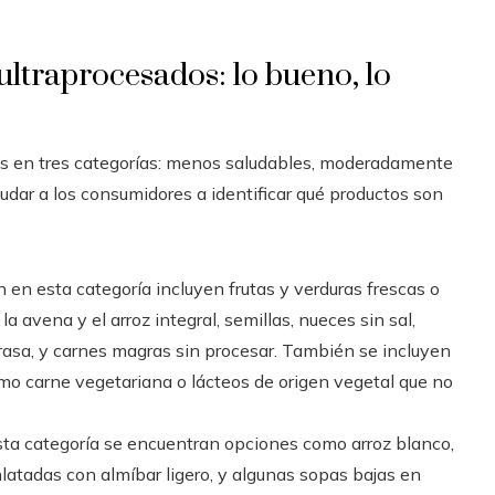
 ultraprocesados: lo bueno, lo
os en tres categorías: menos saludables, moderadamente
yudar a los consumidores a identificar qué productos son
n en esta categoría incluyen frutas y verduras frescas o
a avena y el arroz integral, semillas, nueces sin sal,
 grasa, y carnes magras sin procesar. También se incluyen
mo carne vegetariana o lácteos de origen vegetal que no
esta categoría se encuentran opciones como arroz blanco,
nlatadas con almíbar ligero, y algunas sopas bajas en