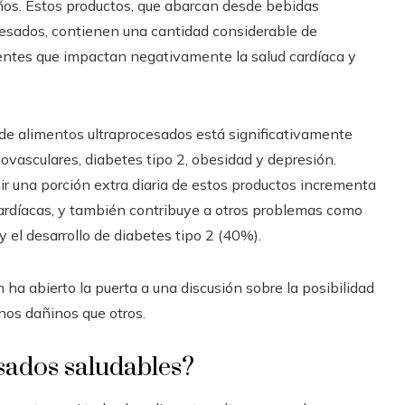
iños. Estos productos, que abarcan desde bebidas
esados, contienen una cantidad considerable de
entes que impactan negativamente la salud cardíaca y
 de alimentos ultraprocesados está significativamente
vasculares, diabetes tipo 2, obesidad y depresión.
 una porción extra diaria de estos productos incrementa
ardíacas, y también contribuye a otros problemas como
y el desarrollo de diabetes tipo 2 (40%).
ha abierto la puerta a una discusión sobre la posibilidad
os dañinos que otros.
sados saludables?