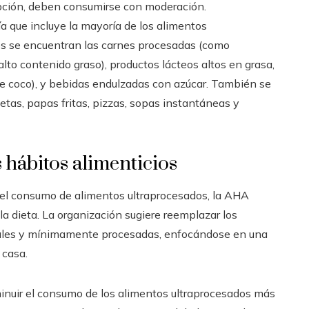
opción, deben consumirse con moderación.
ría que incluye la mayoría de los alimentos
los se encuentran las carnes procesadas (como
alto contenido graso), productos lácteos altos en grasa,
 de coco), y bebidas endulzadas con azúcar. También se
tas, papas fritas, pizzas, sopas instantáneas y
 hábitos alimenticios
n el consumo de alimentos ultraprocesados, la AHA
a dieta. La organización sugiere reemplazar los
rales y mínimamente procesadas, enfocándose en una
 casa.
inuir el consumo de los alimentos ultraprocesados más