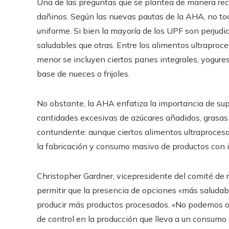
Una de las preguntas que se plantea de manera recu
dañinos. Según las nuevas pautas de la AHA, no to
uniforme. Si bien la mayoría de los UPF son perjudi
saludables que otras. Entre los alimentos ultrapro
menor se incluyen ciertos panes integrales, yogures
base de nueces o frijoles.
No obstante, la AHA enfatiza la importancia de sup
cantidades excesivas de azúcares añadidos, grasas 
contundente: aunque ciertos alimentos ultraprocesa
la fabricación y consumo masivo de productos con i
Christopher Gardner, vicepresidente del comité de
permitir que la presencia de opciones «más saludabl
producir más productos procesados. «No podemos olvi
de control en la producción que lleva a un consumo