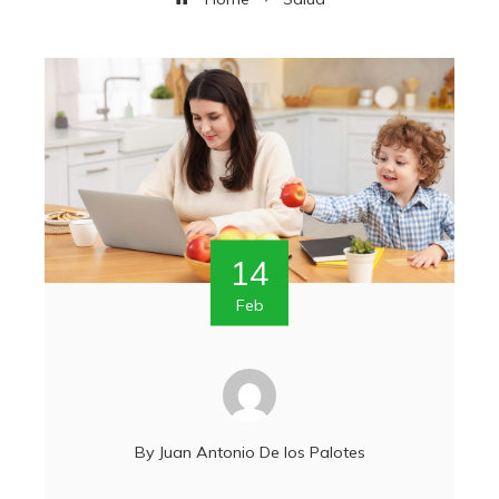
14
Feb
By
Juan Antonio De los Palotes