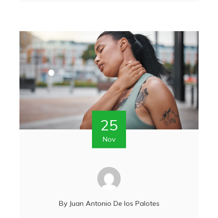
25
Nov
By
Juan Antonio De los Palotes