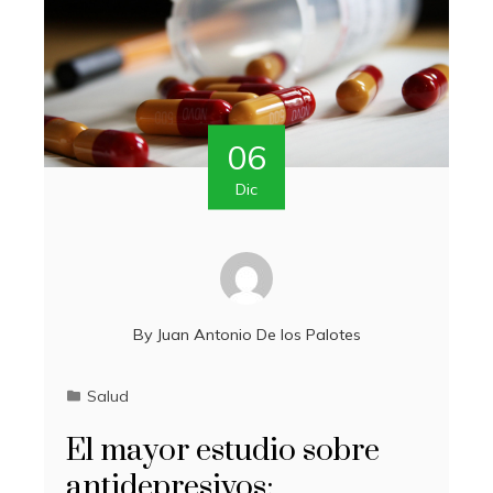
06
Dic
By
Juan Antonio De los Palotes
Salud
El mayor estudio sobre
antidepresivos: