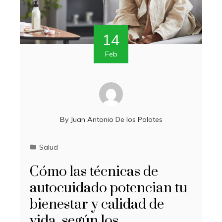
14
Feb
By
Juan Antonio De los Palotes
Salud
Cómo las técnicas de
autocuidado potencian tu
bienestar y calidad de
vida, según los