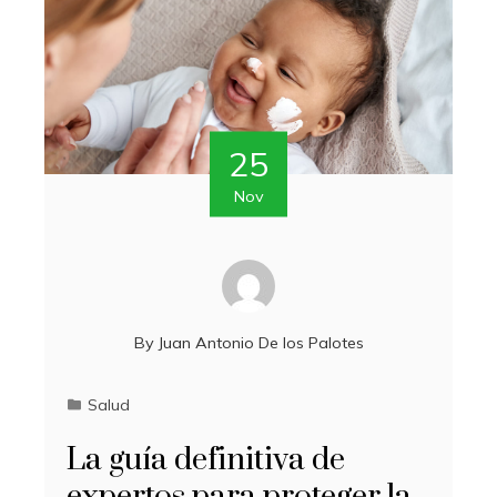
25
Nov
By
Juan Antonio De los Palotes
Salud
La guía definitiva de
expertos para proteger la