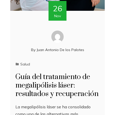
26
Nov
By
Juan Antonio De los Palotes
Salud
Guía del tratamiento de
megalipólisis láser:
resultados y recuperación
La megalipólisis láser se ha consolidado
como una de las alternativas más