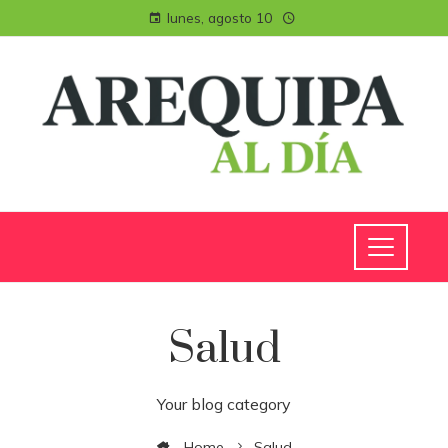
lunes, agosto 10
Salud
Your blog category
Home
Salud