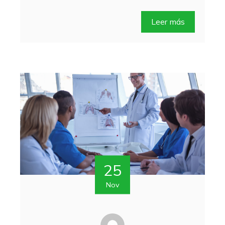
Leer más
25
Nov