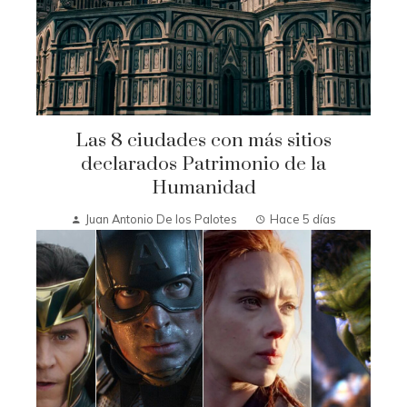
Las 8 ciudades con más sitios
declarados Patrimonio de la
Humanidad
Juan Antonio De los Palotes
Hace 5 días