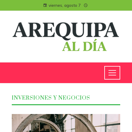
viernes, agosto 7
INVERSIONES Y NEGOCIOS