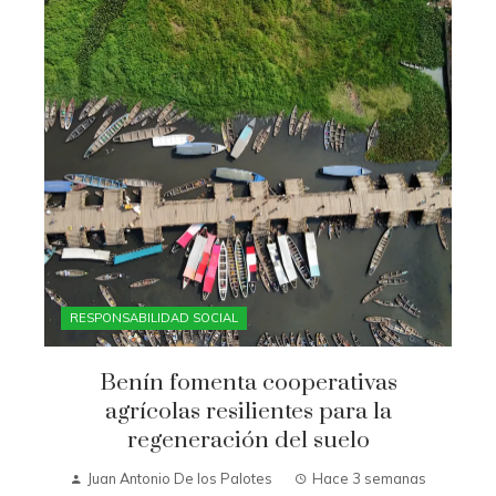
RESPONSABILIDAD SOCIAL
Benín fomenta cooperativas
agrícolas resilientes para la
regeneración del suelo
Juan Antonio De los Palotes
Hace 3 semanas