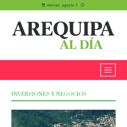
viernes, agosto 7
INVERSIONES Y NEGOCIOS