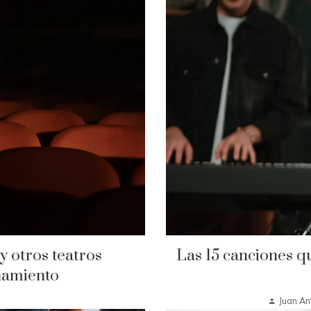
y otros teatros
Las 15 canciones q
namiento
Juan An