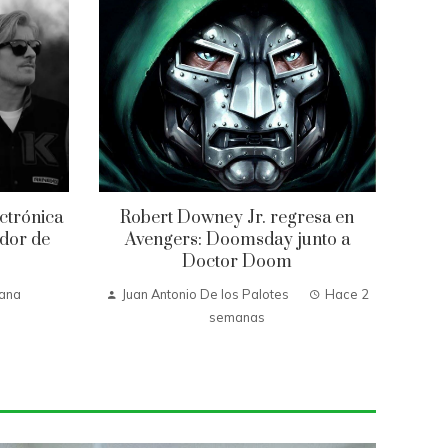
ctrónica
Robert Downey Jr. regresa en
ador de
Avengers: Doomsday junto a
Doctor Doom
ana
Juan Antonio De los Palotes
Hace 2
semanas