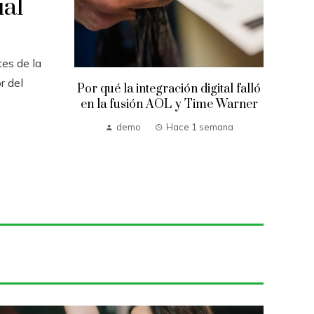
ial
es de la
r del
Por qué la integración digital falló
en la fusión AOL y Time Warner
demo
Hace 1 semana