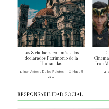
Las 8 ciudades con más sitios
C
declarados Patrimonio de la
Cinemat
Humanidad
Iron Ma
Juan Antonio De los Palotes
Hace 5
días
RESPONSABILIDAD SOCIAL