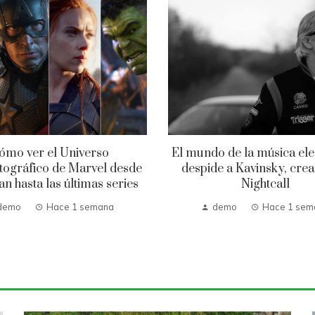
ómo ver el Universo
El mundo de la música ele
ográfico de Marvel desde
despide a Kavinsky, cre
n hasta las últimas series
Nightcall
demo
Hace 1 semana
demo
Hace 1 sem