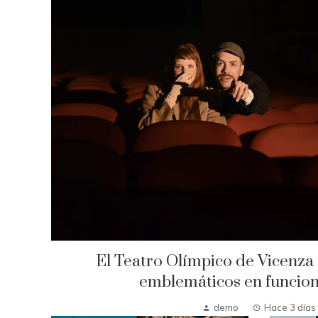
El Teatro Olímpico de Vicenza 
emblemáticos en funcio
demo
Hace 3 días