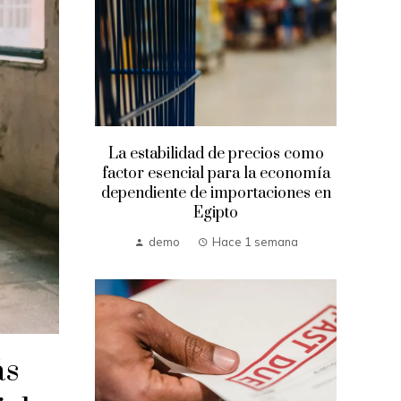
La estabilidad de precios como
factor esencial para la economía
dependiente de importaciones en
Egipto
demo
Hace 1 semana
ás