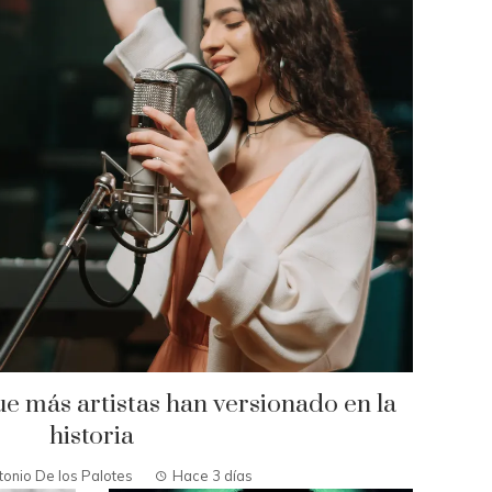
ue más artistas han versionado en la
historia
tonio De los Palotes
Hace 3 días