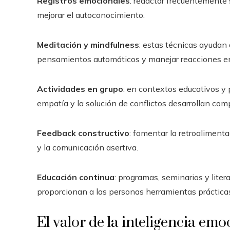
Registros emocionales
: redactar frecuentemente
mejorar el autoconocimiento.
Meditación y mindfulness
: estas técnicas ayudan 
pensamientos automáticos y manejar reacciones e
Actividades en grupo
: en contextos educativos y 
empatía y la solución de conflictos desarrollan com
Feedback constructivo
: fomentar la retroaliment
y la comunicación asertiva.
Educación continua
: programas, seminarios y liter
proporcionan a las personas herramientas prácticas 
El valor de la inteligencia emo