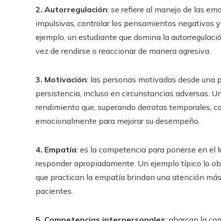
2. Autorregulación
: se refiere al manejo de las e
impulsivas, controlar los pensamientos negativos y
ejemplo, un estudiante que domina la autorregulació
vez de rendirse o reaccionar de manera agresiva.
3. Motivación
: las personas motivadas desde una 
persistencia, incluso en circunstancias adversas. Un 
rendimiento que, superando derrotas temporales, 
emocionalmente para mejorar su desempeño.
4. Empatía
: es la competencia para ponerse en el 
responder apropiadamente. Un ejemplo típico lo ob
que practican la empatía brindan una atención más
pacientes.
5. Competencias interpersonales
: abarcan la co