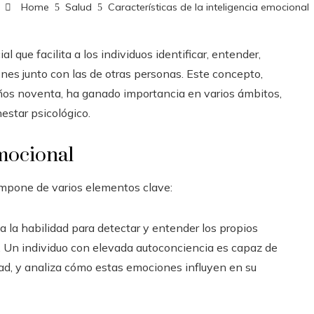
Home
Salud
Características de la inteligencia emocional
 que facilita a los individuos identificar, entender,
es junto con las de otras personas. Este concepto,
años noventa, ha ganado importancia en varios ámbitos,
nestar psicológico.
emocional
ompone de varios elementos clave:
e a la habilidad para detectar y entender los propios
. Un individuo con elevada autoconciencia es capaz de
cidad, y analiza cómo estas emociones influyen en su