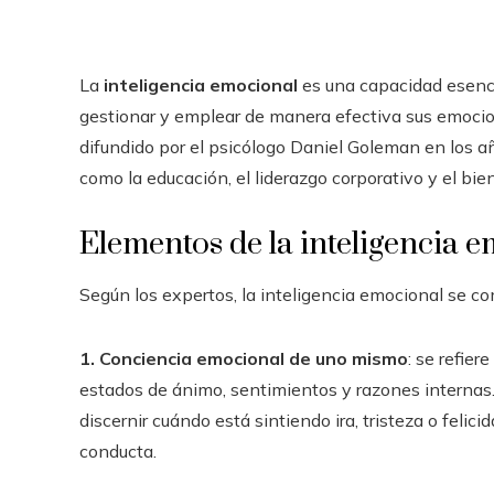
La
inteligencia emocional
es una capacidad esencial
gestionar y emplear de manera efectiva sus emocion
difundido por el psicólogo Daniel Goleman en los 
como la educación, el liderazgo corporativo y el bie
Elementos de la inteligencia 
Según los expertos, la inteligencia emocional se c
1. Conciencia emocional de uno mismo
: se refier
estados de ánimo, sentimientos y razones internas
discernir cuándo está sintiendo ira, tristeza o feli
conducta.