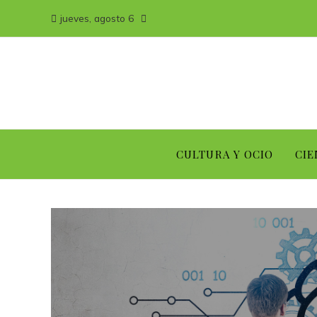
jueves, agosto 6
CULTURA Y OCIO
CIE