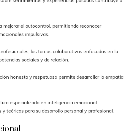
 sobre sentimientos y experiencias pasadas contribuye a
a mejorar el autocontrol, permitiendo reconocer
mocionales impulsivas.
profesionales, las tareas colaborativas enfocadas en la
petencias sociales y de relación.
ación honesta y respetuosa permite desarrollar la empatía
atura especializada en inteligencia emocional
y teóricas para su desarrollo personal y profesional.
cional