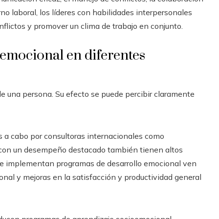
rno laboral, los líderes con habilidades interpersonales
nflictos y promover un clima de trabajo en conjunto.
 emocional en diferentes
de una persona. Su efecto se puede percibir claramente
as a cabo por consultoras internacionales como
 con un desempeño destacado también tienen altos
que implementan programas de desarrollo emocional ven
onal y mejoras en la satisfacción y productividad general