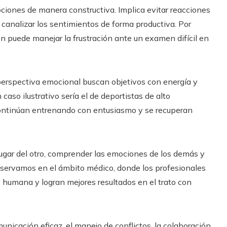
mociones de manera constructiva. Implica evitar reacciones
 canalizar los sentimientos de forma productiva. Por
n puede manejar la frustración ante un examen difícil en
perspectiva emocional buscan objetivos con energía y
caso ilustrativo sería el de deportistas de alto
continúan entrenando con entusiasmo y se recuperan
lugar del otro, comprender las emociones de los demás y
servamos en el ámbito médico, donde los profesionales
 humana y logran mejores resultados en el trato con
municación eficaz, el manejo de conflictos, la colaboración