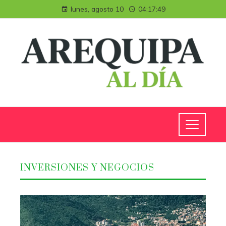
lunes, agosto 10
04:17:51
INVERSIONES Y NEGOCIOS