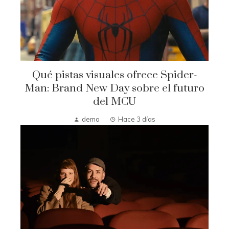
Qué pistas visuales ofrece Spider-
Man: Brand New Day sobre el futuro
del MCU
demo
Hace 3 días