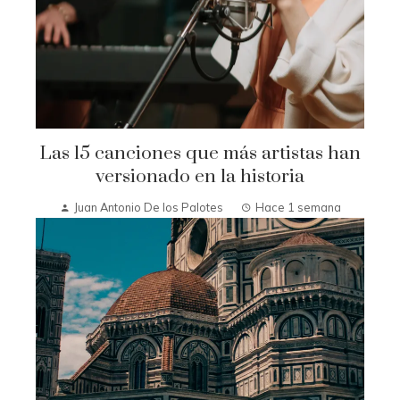
Las 15 canciones que más artistas han
versionado en la historia
Juan Antonio De los Palotes
Hace 1 semana