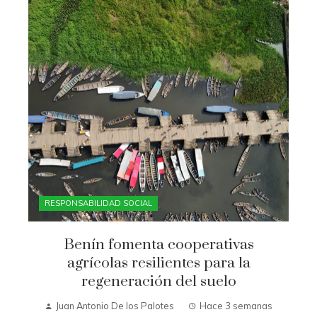
RESPONSABILIDAD SOCIAL
Benín fomenta cooperativas
agrícolas resilientes para la
regeneración del suelo
Juan Antonio De los Palotes
Hace 3 semanas