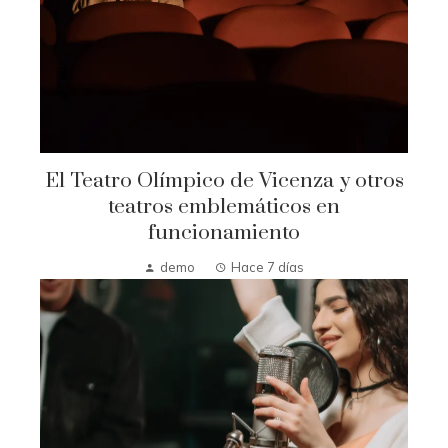
El Teatro Olímpico de Vicenza y otros
teatros emblemáticos en
funcionamiento
demo
Hace 7 días