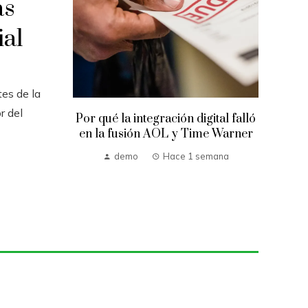
ás
ial
es de la
r del
Por qué la integración digital falló
en la fusión AOL y Time Warner
demo
Hace 1 semana