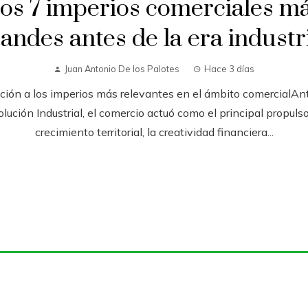
os 7 imperios comerciales m
andes antes de la era industr
Juan Antonio De los Palotes
Hace 3 días
cción a los imperios más relevantes en el ámbito comercialAnt
lución Industrial, el comercio actuó como el principal propulso
crecimiento territorial, la creatividad financiera...