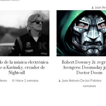
Juan An
o de la música electrónica
Robert Downey Jr. regr
e a Kavinsky, creador de
Avengers: Doomsday ju
Nightcall
Doctor Doom
demo
Hace 1 semana
Juan Antonio De los Palotes
semanas