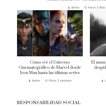
demo
Hace 3 días
Cómo ver el Universo
El mund
Cinematográfico de Marvel desde
despid
Iron Man hasta las últimas series
demo
Hace 1 semana
RESPONSABILIDAD SOCIAL