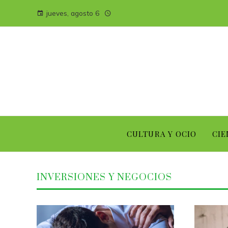
jueves, agosto 6
CULTURA Y OCIO
CIE
INVERSIONES Y NEGOCIOS