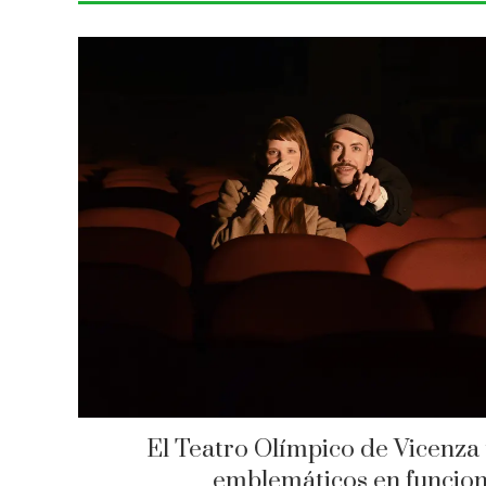
El Teatro Olímpico de Vicenza 
emblemáticos en funcio