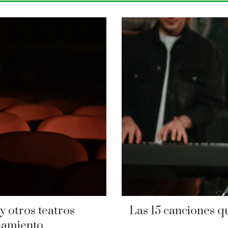
y otros teatros
Las 15 canciones q
namiento