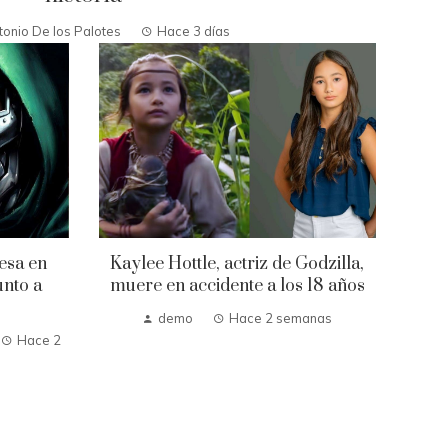
tonio De los Palotes
Hace 3 días
esa en
Kaylee Hottle, actriz de Godzilla,
nto a
muere en accidente a los 18 años
demo
Hace 2 semanas
Hace 2