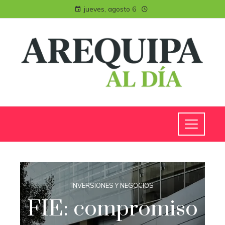
jueves, agosto 6
INVERSIONES Y NEGOCIOS
FIE: compromiso