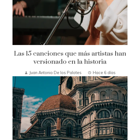
Las 15 canciones que más artistas han
versionado en la historia
Juan Antonio De los Palotes
Hace 6 días