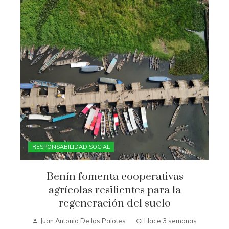
RESPONSABILIDAD SOCIAL
Benín fomenta cooperativas
agrícolas resilientes para la
regeneración del suelo
Juan Antonio De los Palotes
Hace 3 semanas