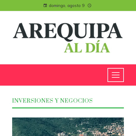
domingo, agosto 9
INVERSIONES Y NEGOCIOS