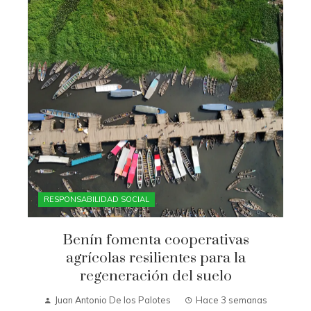
RESPONSABILIDAD SOCIAL
Benín fomenta cooperativas
agrícolas resilientes para la
regeneración del suelo
Juan Antonio De los Palotes
Hace 3 semanas