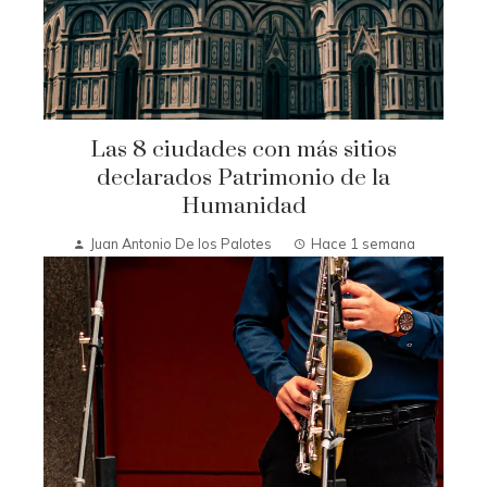
Las 8 ciudades con más sitios
declarados Patrimonio de la
Humanidad
Juan Antonio De los Palotes
Hace 1 semana