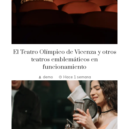
El Teatro Olímpico de Vicenza y otros
teatros emblemáticos en
funcionamiento
demo
Hace 1 semana