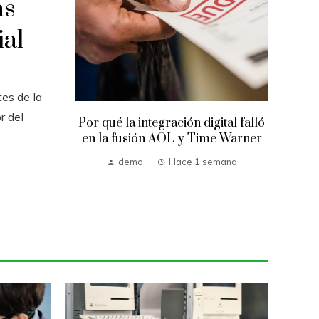
ás
ial
es de la
r del
Por qué la integración digital falló
en la fusión AOL y Time Warner
demo
Hace 1 semana