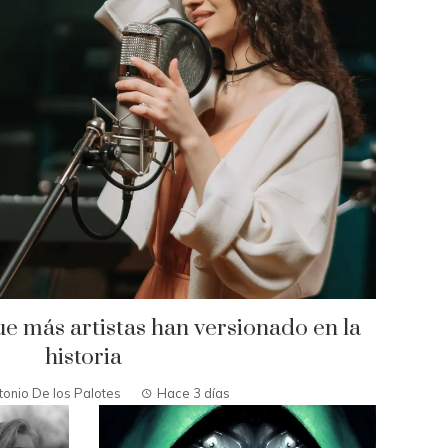
ue más artistas han versionado en la
historia
tonio De los Palotes
Hace 3 días