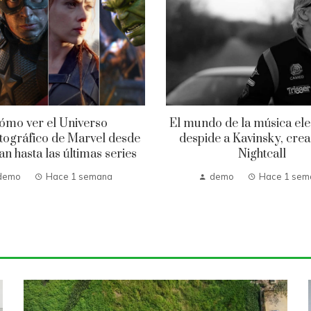
ómo ver el Universo
El mundo de la música ele
ográfico de Marvel desde
despide a Kavinsky, cre
n hasta las últimas series
Nightcall
demo
Hace 1 semana
demo
Hace 1 sem