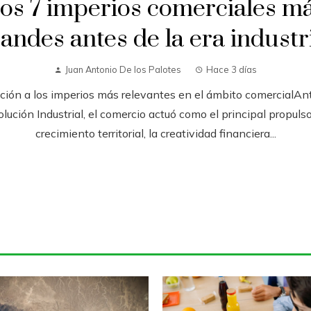
os 7 imperios comerciales m
andes antes de la era industr
Juan Antonio De los Palotes
Hace 3 días
cción a los imperios más relevantes en el ámbito comercialAnt
lución Industrial, el comercio actuó como el principal propulso
crecimiento territorial, la creatividad financiera...