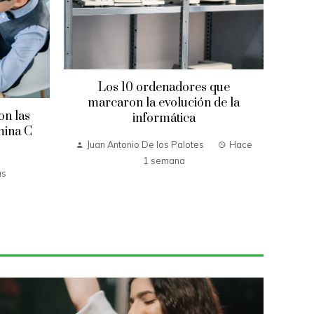
Los 10 ordenadores que
marcaron la evolución de la
on las
Qu
informática
mina C
Juan Antonio De los Palotes
Hace
1 semana
as
Jua