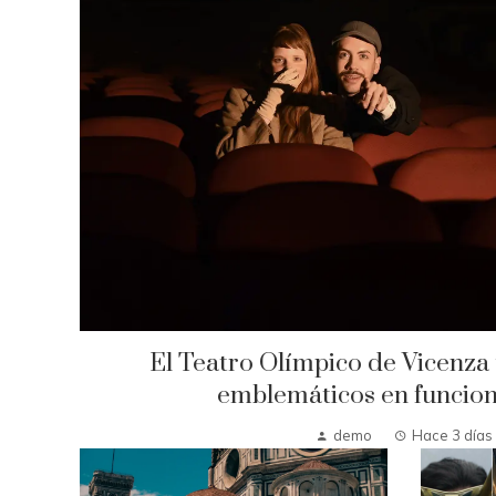
El Teatro Olímpico de Vicenza 
emblemáticos en funcio
demo
Hace 3 días