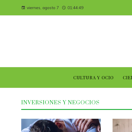
viernes, agosto 7
01:44:50
CULTURA Y OCIO
CIE
INVERSIONES Y NEGOCIOS