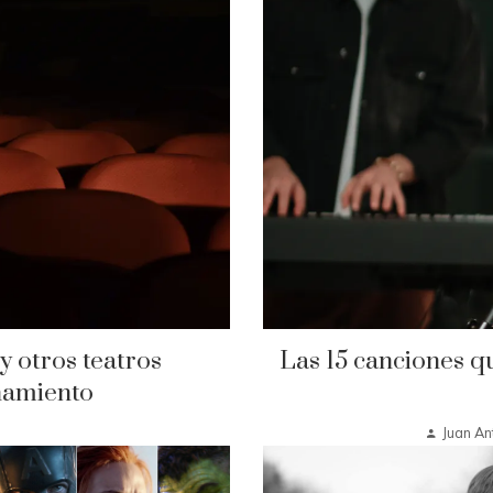
y otros teatros
Las 15 canciones q
namiento
Juan An