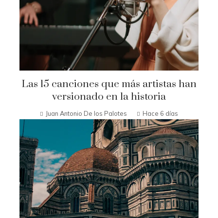
Las 15 canciones que más artistas han
versionado en la historia
Juan Antonio De los Palotes
Hace 6 días