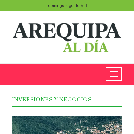
domingo, agosto 9
INVERSIONES Y NEGOCIOS