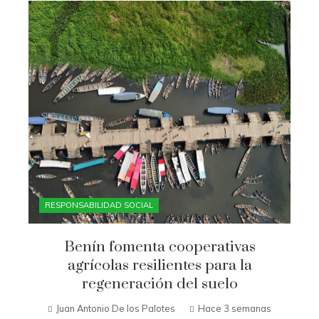
RESPONSABILIDAD SOCIAL
Benín fomenta cooperativas
agrícolas resilientes para la
regeneración del suelo
Juan Antonio De los Palotes
Hace 3 semanas