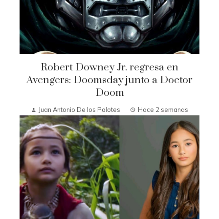
Robert Downey Jr. regresa en
Avengers: Doomsday junto a Doctor
Doom
Juan Antonio De los Palotes
Hace 2 semanas