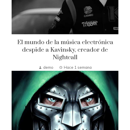
El mundo de la música electrónica
despide a Kavinsky, creador de
Nightcall
demo
Hace 1 semana