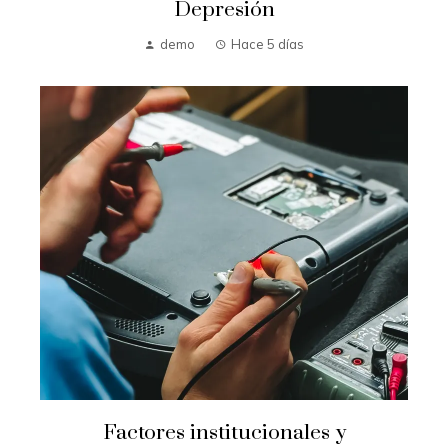
Depresión
demo
Hace 5 días
Factores institucionales y