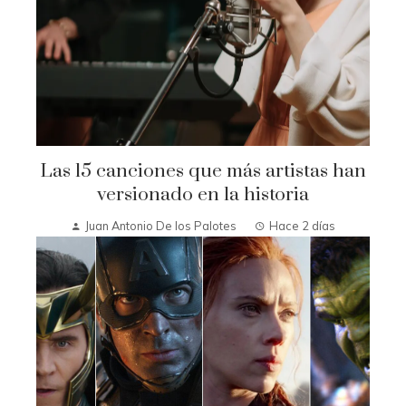
Las 15 canciones que más artistas han
versionado en la historia
Juan Antonio De los Palotes
Hace 2 días