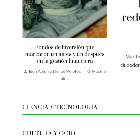
red
Fondos de inversión que
marcaron un antes y un después
Monte
en la gestión financiera
ciudadan
Juan Antonio De los Palotes
Hace 6
días
CIENCIA Y TECNOLOGÍA
CULTURA Y OCIO