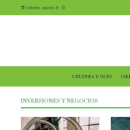
sábado, agosto 8
CULTURA Y OCIO
CIE
INVERSIONES Y NEGOCIOS