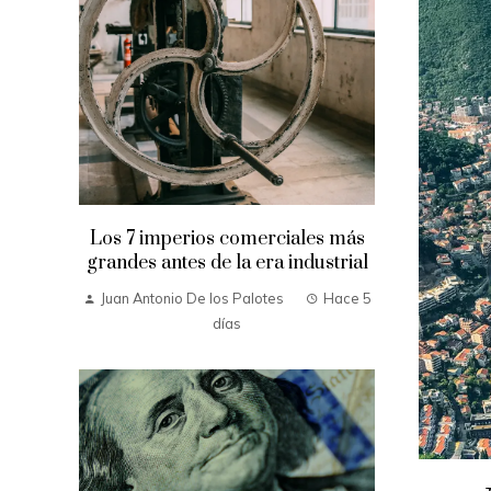
Los 7 imperios comerciales más
grandes antes de la era industrial
Juan Antonio De los Palotes
Hace 5
días