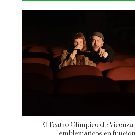
El Teatro Olímpico de Vicenza 
emblemáticos en funcio