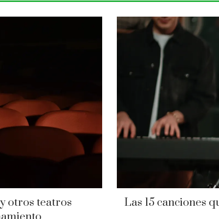
y otros teatros
Las 15 canciones q
namiento