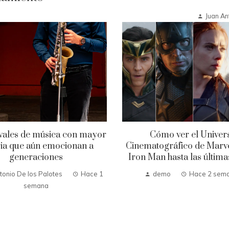
Juan An
ivales de música con mayor
Cómo ver el Univer
ria que aún emocionan a
Cinematográfico de Marv
generaciones
Iron Man hasta las última
tonio De los Palotes
Hace 1
demo
Hace 2 sem
semana