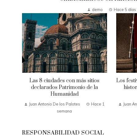
demo
Hace 5 días
Las 8 ciudades con más sitios
Los fest
declarados Patrimonio de la
histo
Humanidad
Juan Antonio De los Palotes
Hace 1
Juan An
semana
RESPONSABILIDAD SOCIAL