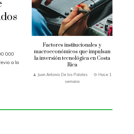
e
ados
Factores institucionales y
macroeconómicos que impulsan
00 000
la inversión tecnológica en Costa
evio a la
Rica
Juan Antonio De los Palotes
Hace 1
semana