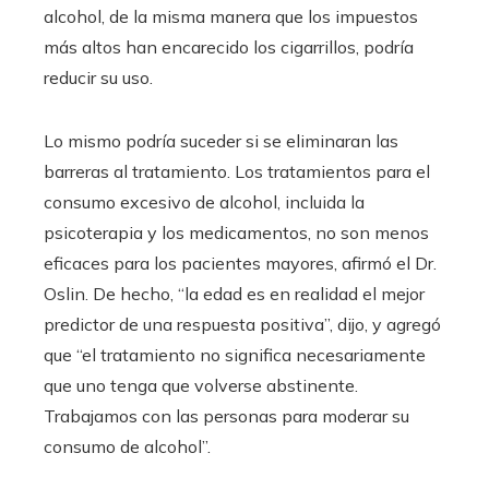
alcohol, de la misma manera que los impuestos
más altos han encarecido los cigarrillos, podría
reducir su uso.
Lo mismo podría suceder si se eliminaran las
barreras al tratamiento. Los tratamientos para el
consumo excesivo de alcohol, incluida la
psicoterapia y los medicamentos, no son menos
eficaces para los pacientes mayores, afirmó el Dr.
Oslin. De hecho, “la edad es en realidad el mejor
predictor de una respuesta positiva”, dijo, y agregó
que “el tratamiento no significa necesariamente
que uno tenga que volverse abstinente.
Trabajamos con las personas para moderar su
consumo de alcohol”.