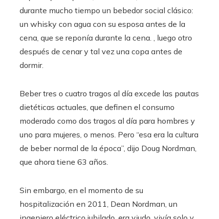
durante mucho tiempo un bebedor social clásico:
un whisky con agua con su esposa antes de la
cena, que se reponía durante la cena. , luego otro
después de cenar y tal vez una copa antes de
dormir.
Beber tres o cuatro tragos al día excede las pautas
dietéticas actuales, que definen el consumo
moderado como dos tragos al día para hombres y
uno para mujeres, o menos. Pero “esa era la cultura
de beber normal de la época”, dijo Doug Nordman,
que ahora tiene 63 años.
Sin embargo, en el momento de su
hospitalización en 2011, Dean Nordman, un
ingeniero eléctrico jubilado, era viudo, vivía solo y