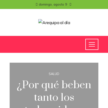
domingo, agosto 9
SALUD
¿Por qué beben
tanto los