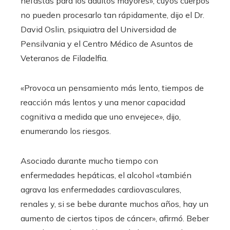
nefastas para los adultos mayores», cuyos cuerpos
no pueden procesarlo tan rápidamente, dijo el Dr.
David Oslin, psiquiatra del Universidad de
Pensilvania y el Centro Médico de Asuntos de
Veteranos de Filadelfia.
«Provoca un pensamiento más lento, tiempos de
reacción más lentos y una menor capacidad
cognitiva a medida que uno envejece», dijo,
enumerando los riesgos.
Asociado durante mucho tiempo con
enfermedades hepáticas, el alcohol «también
agrava las enfermedades cardiovasculares,
renales y, si se bebe durante muchos años, hay un
aumento de ciertos tipos de cáncer», afirmó. Beber