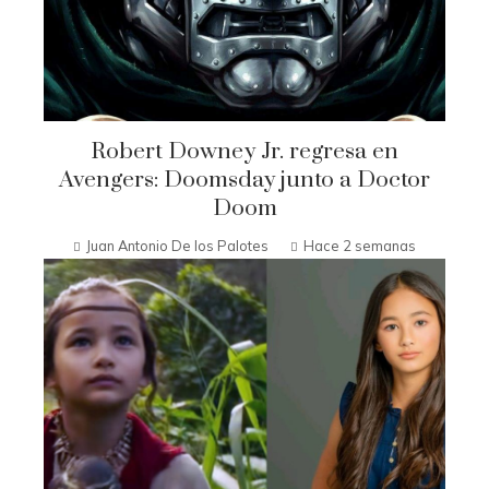
Robert Downey Jr. regresa en
Avengers: Doomsday junto a Doctor
Doom
Juan Antonio De los Palotes
Hace 2 semanas