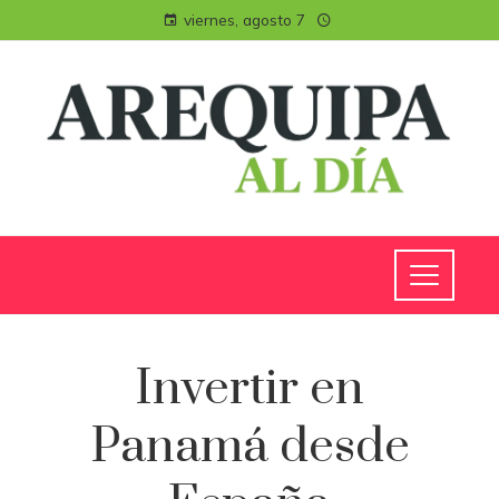
viernes, agosto 7
Invertir en
Panamá desde