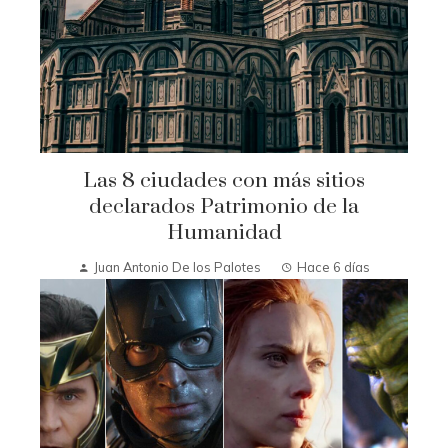
Las 8 ciudades con más sitios
declarados Patrimonio de la
Humanidad
Juan Antonio De los Palotes
Hace 6 días