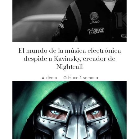
El mundo de la música electrónica
despide a Kavinsky, creador de
Nightcall
demo
Hace 1 semana