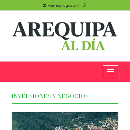
viernes, agosto 7
INVERSIONES Y NEGOCIOS