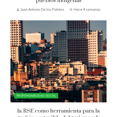
pueblos indígenas
Juan Antonio De los Palotes
Hace 4 semanas
RESPONSABILIDAD SOCIAL
la RSE como herramienta para la